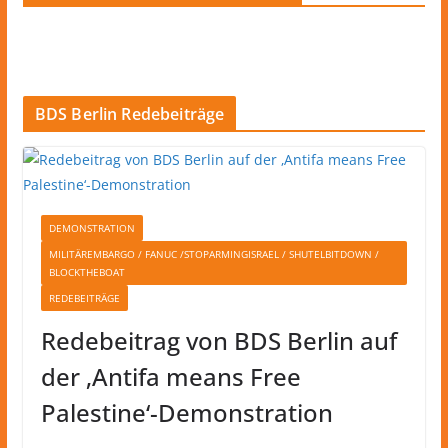
BDS Berlin Redebeiträge
DEMONSTRATION
MILITÄREMBARGO / FANUC /STOPARMINGISRAEL / SHUTELBITDOWN /
BLOCKTHEBOAT
REDEBEITRÄGE
Redebeitrag von BDS Berlin auf
der ‚Antifa means Free
Palestine‘-Demonstration