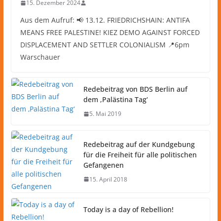
15. Dezember 2024
Aus dem Aufruf: 📢 13.12. FRIEDRICHSHAIN: ANTIFA
MEANS FREE PALESTINE! KIEZ DEMO AGAINST FORCED
DISPLACEMENT AND SETTLER COLONIALISM 📍6pm
Warschauer
Redebeitrag von BDS Berlin auf
dem ‚Palästina Tag‘
5. Mai 2019
Redebeitrag auf der Kundgebung
für die Freiheit für alle politischen
Gefangenen
15. April 2018
Today is a day of Rebellion!