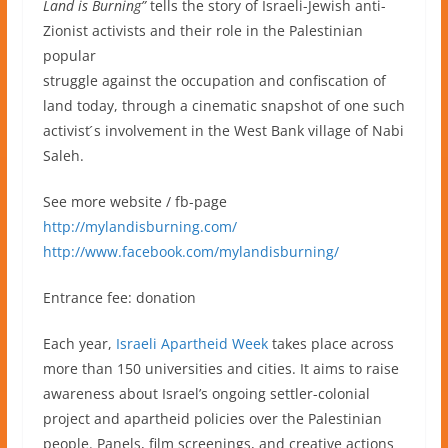
Land is Burning”
tells the story of Israeli-Jewish anti-
Zionist activists and their role in the
Palestinian
popular
struggle against the occupation and confiscation of
land today, through a cinematic snapshot of one such
activist ́s involvement in the West Bank village of Nabi
Saleh.
See more website / fb-page
http://mylandisburning.com/
http://www.facebook.com/mylandisburning/
Entrance fee: donation
Each year,
Israeli Apartheid Week
takes place across
more than 150 universities and cities. It aims to raise
awareness about Israel’s ongoing settler-colonial
project and apartheid policies over the Palestinian
people. Panels, film screenings, and creative actions