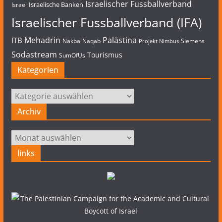
Israelischer Fussballverband
Israelische Banken
Israel
Israelischer Fussballverband (IFA)
Mehadrin
Palästina
ITB
Nakba
Naqab
Siemens
Projekt Nimbus
Sodastream
Tourismus
SumOfUs
Kategorien
Kategorien
Archiv
Archiv
links