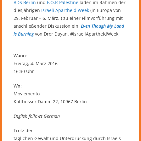
BDS Berlin
und
F.O.R Palestine
laden im Rahmen der
diesjährigen
Israeli Apartheid Week
(in Europa von
29. Februar – 6. März, ) zu einer Filmvorführung mit
anschließender Diskussion ein:
Even Though My Land
is Burning
von Dror Dayan. #IsraeliApartheidWeek
Wann:
Freitag, 4. März 2016
16:30 Uhr
Wo:
Moviemento
Kottbusser Damm 22, 10967 Berlin
English follows German
Trotz der
täglichen Gewalt und Unterdrückung durch Israels