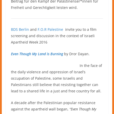
Beitrag für den Kampf der Palästinenser*innen für
Freiheit und Gerechtigkeit leisten wird.
BDS Berlin
and
F.O.R Palestine
invite you to a film
screening and discussion in the context of Israeli
Apartheid Week 2016
Even Though My Land is Burning
by Dror Dayan.
In the face of
the daily violence and oppression of Israel’s
occupation of Palestine, some Israelis and
Palestinians still believe that resisting together can
lead to a shared life in a just and free country for all.
A decade after the Palestinian popular resistance
against the apartheid wall began,
“Even Though My