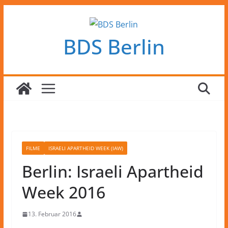
Zum
Inhalt
BDS Berlin
springen
FILME
ISRAELI APARTHEID WEEK (IAW)
Berlin: Israeli Apartheid
Week 2016
13. Februar 2016