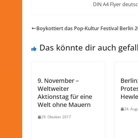
DIN A4 Flyer deuts
Boykottiert das Pop-Kultur Festival Berlin 2
Das könnte dir auch gefal
9. November –
Berlin
Weltweiter
Prote
Aktionstag für eine
Hewle
Welt ohne Mauern
24. Aug
29. Oktober 2017