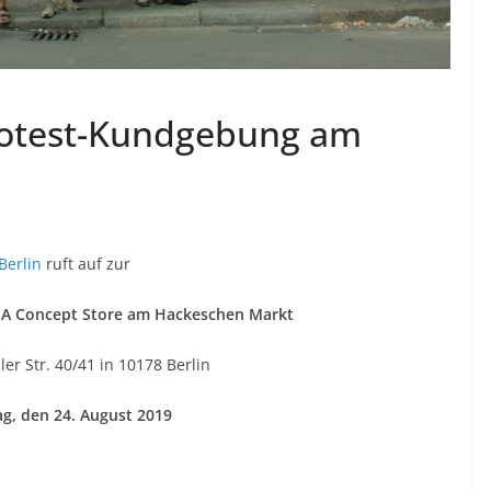
rotest-Kundgebung am
Berlin
ruft auf zur
 Concept Store am Hackeschen Markt
er Str. 40/41 in 10178 Berlin
g, den 24. August 2019
Q