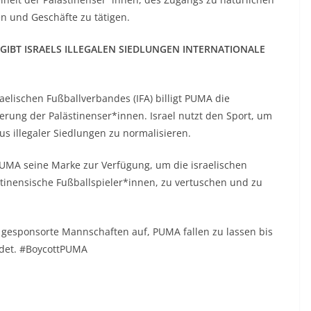
n und Geschäfte zu tätigen.
 GIBT ISRAELS ILLEGALEN SIEDLUNGEN INTERNATIONALE
aelischen Fußballverbandes (IFA) billigt PUMA die
rung der Palästinenser*innen. Israel nutzt den Sport, um
 illegaler Siedlungen zu normalisieren.
 PUMA seine Marke zur Verfügung, um die israelischen
inensische Fußballspieler*innen, zu vertuschen und zu
 gesponsorte Mannschaften auf, PUMA fallen zu lassen bis
ndet. #BoycottPUMA