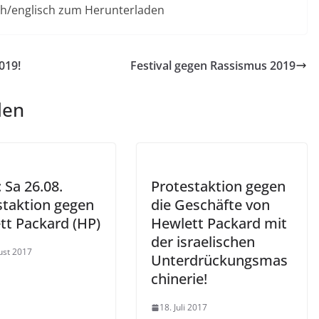
ch/englisch zum Herunterladen
019!
Festival gegen Rassismus 2019
len
: Sa 26.08.
Protestaktion gegen
staktion gegen
die Geschäfte von
tt Packard (HP)
Hewlett Packard mit
der israelischen
ust 2017
Unterdrückungsmas
chinerie!
18. Juli 2017