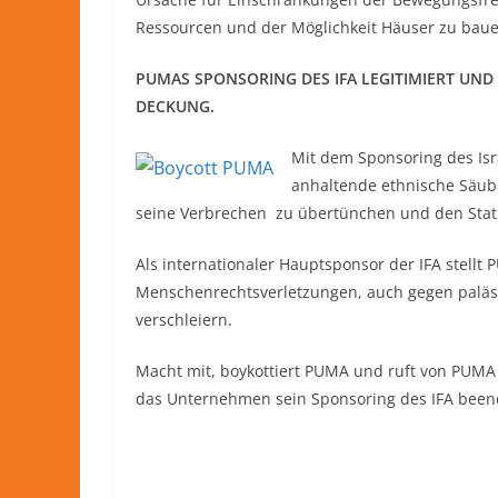
Ressourcen und der Möglichkeit Häuser zu baue
PUMAS SPONSORING DES IFA LEGITIMIERT UND
DECKUNG.
Mit dem Sponsoring des Isr
anhaltende ethnische Säube
seine Verbrechen zu übertünchen und den Status
Als internationaler Hauptsponsor der IFA stellt
Menschenrechtsverletzungen, auch gegen paläst
verschleiern.
Macht mit, boykottiert PUMA und ruft von PUMA
das Unternehmen sein Sponsoring des IFA bee