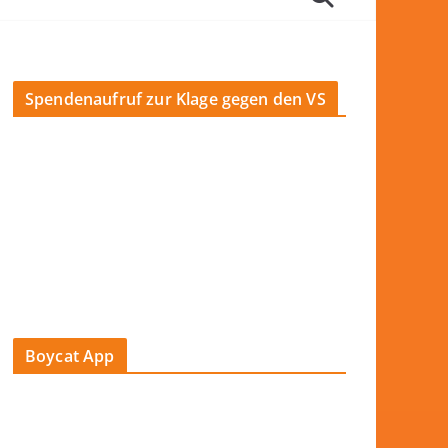
Spendenaufruf zur Klage gegen den VS
Boycat App