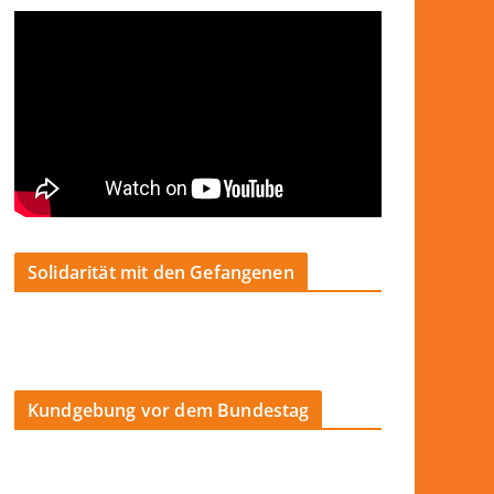
Solidarität mit den Gefangenen
Kundgebung vor dem Bundestag