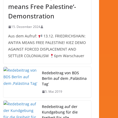
means Free Palestine‘-
Demonstration
15. Dezember 2024
Aus dem Aufruf:
13.12. FRIEDRICHSHAIN:
ANTIFA MEANS FREE PALESTINE! KIEZ DEMO
AGAINST FORCED DISPLACEMENT AND
SETTLER COLONIALISM
6pm Warschauer
Redebeitrag von BDS
Berlin auf dem ‚Palästina
Tag‘
5. Mai 2019
Redebeitrag auf der
Kundgebung für die
Freiheit für alle