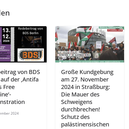
len
eitrag von BDS
Große Kundgebung
 auf der ‚Antifa
am 27. November
 Free
2024 in Straßburg:
ine‘-
Die Mauer des
stration
Schweigens
durchbrechen!
zember 2024
Schutz des
palästinensischen