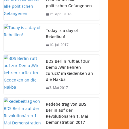
politischen Gefangenen
15. April 2018
Today is a day of
Rebellion!
10. Juli 2017
BDS Berlin ruft auf zur
Demo ‚Wir kehren
zurück‘ im Gedenken an
die Nakba
3. Mai 2017
Redebeitrag von BDS
Berlin auf der
Revolutionären 1. Mai
Demonstration 2017