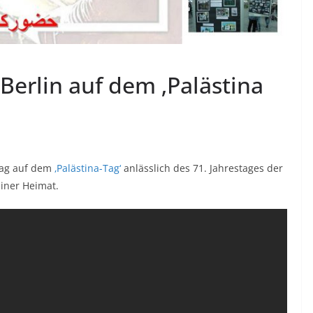
Berlin auf dem ‚Palästina
rag auf dem
‚Palästina-Tag‘
anlässlich des 71. Jahrestages der
einer Heimat.