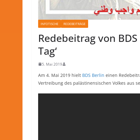
INFOTISCHE
REDEBEITRÄGE
Redebeitrag von BDS 
Tag‘
5. Mai 2019
Am 4. Mai 2019 hielt
BDS Berlin
einen Redebeit
Vertreibung des palästinensischen Volkes aus s