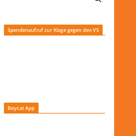
Spendenaufruf zur Klage gegen den VS
Boycat App