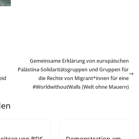
Gemeinsame Erklärung von europäischen
s
Palästina-Solidaritätsgruppen und Gruppen für
eid
die Rechte von Migrant*innen für eine
#WorldwithoutWalls (Welt ohne Mauern)
len
eitrag von BDS
Demonstration am