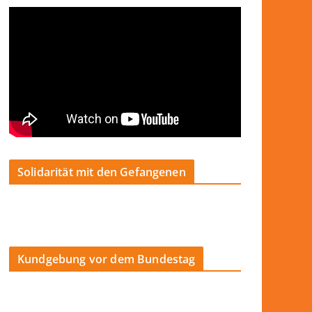
Solidarität mit den Gefangenen
Kundgebung vor dem Bundestag