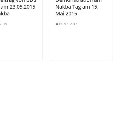
n am 23.05.2015
Nakba Tag am 15.
akba
Mai 2015
 2015
15. Mai 2015