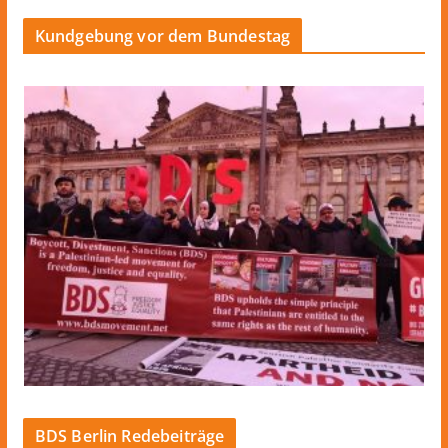
Kundgebung vor dem Bundestag
BDS Berlin Redebeiträge