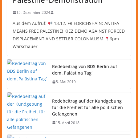
15. Dezember 2024
Aus dem Aufruf:
13.12. FRIEDRICHSHAIN: ANTIFA
MEANS FREE PALESTINE! KIEZ DEMO AGAINST FORCED
DISPLACEMENT AND SETTLER COLONIALISM
6pm
Warschauer
Redebeitrag von BDS Berlin auf
dem ‚Palästina Tag‘
5. Mai 2019
Redebeitrag auf der Kundgebung
für die Freiheit für alle politischen
Gefangenen
15. April 2018