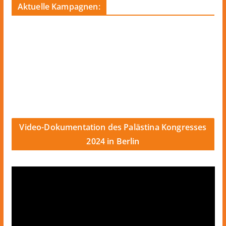
Aktuelle Kampagnen:
Video-Dokumentation des Palästina Kongresses
2024 in Berlin