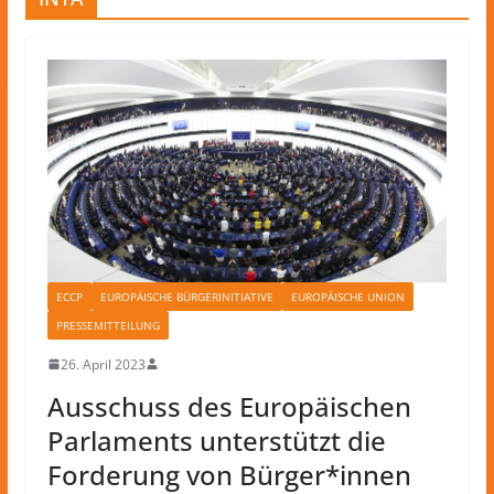
ECCP
EUROPÄISCHE BÜRGERINITIATIVE
EUROPÄISCHE UNION
PRESSEMITTEILUNG
26. April 2023
Ausschuss des Europäischen
Parlaments unterstützt die
Forderung von Bürger*innen