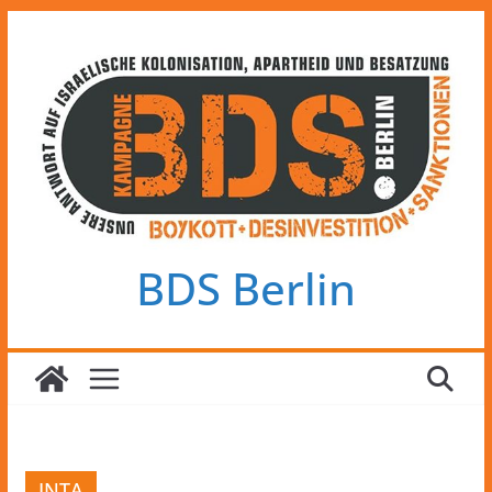
Zum
Inhalt
springen
BDS Berlin
INTA