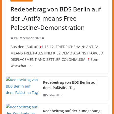
Redebeitrag von BDS Berlin auf
der ‚Antifa means Free
Palestine‘-Demonstration
15. Dezember 2024
Aus dem Aufruf:
13.12. FRIEDRICHSHAIN: ANTIFA
MEANS FREE PALESTINE! KIEZ DEMO AGAINST FORCED
DISPLACEMENT AND SETTLER COLONIALISM
6pm
Warschauer
Redebeitrag von BDS Berlin auf
dem ‚Palästina Tag‘
5. Mai 2019
Redebeitrag auf der Kundgebung