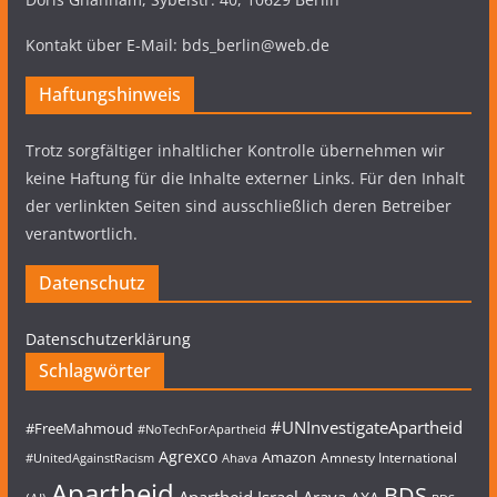
Kontakt über E-Mail: bds_berlin@web.de
Haftungshinweis
Trotz sorgfältiger inhaltlicher Kontrolle übernehmen wir
keine Haftung für die Inhalte externer Links. Für den Inhalt
der verlinkten Seiten sind ausschließlich deren Betreiber
verantwortlich.
Datenschutz
Datenschutzerklärung
Schlagwörter
#UNInvestigateApartheid
#FreeMahmoud
#NoTechForApartheid
Agrexco
Amazon
Amnesty International
#UnitedAgainstRacism
Ahava
Apartheid
BDS