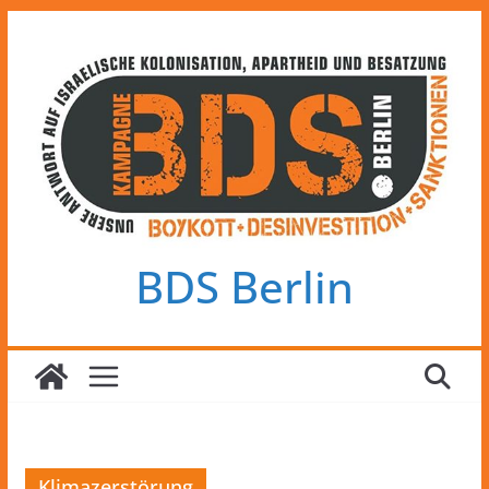
Zum
Inhalt
springen
BDS Berlin
Klimazerstörung