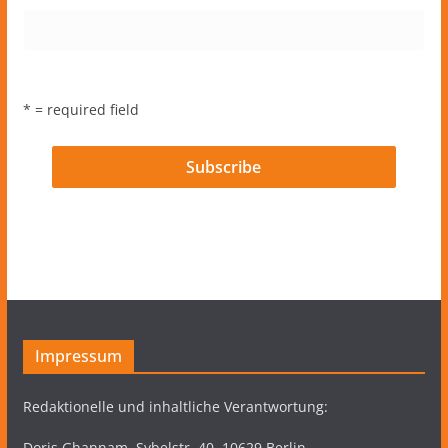
* = required field
Impressum
Redaktionelle und inhaltliche Verantwortung:
Doris Ghannam, Sybelstr. 40, 10629 Berlin