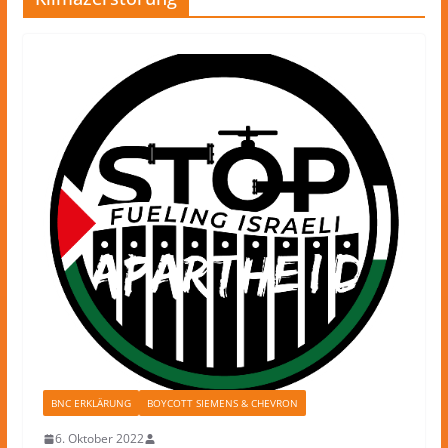
BNC ERKLÄRUNG
BOYCOTT SIEMENS & CHEVRON
6. Oktober 2022