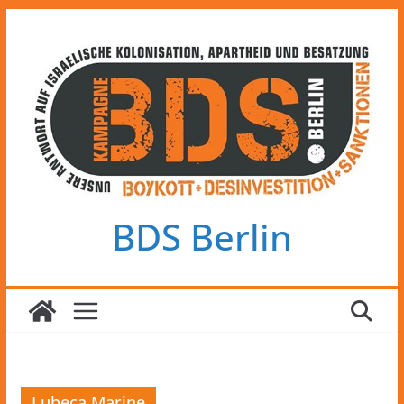
Zum
Inhalt
springen
BDS Berlin
Lubeca Marine