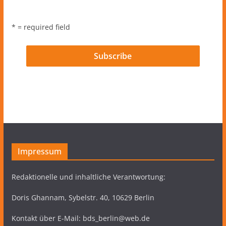
* = required field
Impressum
Redaktionelle und inhaltliche Verantwortung:
Doris Ghannam, Sybelstr. 40, 10629 Berlin
Kontakt über E-Mail: bds_berlin@web.de