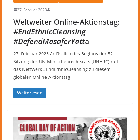
27. Februar 2023
Weltweiter Online-Aktionstag:
#EndEthnicCleansing
#DefendMasaferYatt
a
27. Februar 2023 Anlässlich des Beginns der 52.
Sitzung des UN-Menschenrechtsrats (UNHRC) ruft
das Netzwerk #EndEthnicCleansing zu diesem
globalen Online-Aktionstag
Weiterlesen