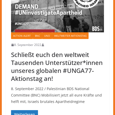
ACTION ALERT
BNC
UNO
WELTWEITER AKTIONSTAG
8. September 2022
Schließt euch den weltweit
Tausenden Unterstützer*innen
unseres globalen #UNGA77-
Aktionstag an!
8. September 2022 / Palestinian BDS National
Committee (BNC) Mobilisiert jetzt all eure Kräfte und
helft mit, Israels brutales Apartheidregime
Weiterlesen