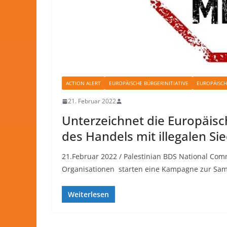
ACTION ALERT
EUROPÄISCHE BÜRGERINITIATIVE
EUROPÄISC
21. Februar 2022
Unterzeichnet die Europäisc
des Handels mit illegalen Si
21.Februar 2022 / Palestinian BDS National Comm
Organisationen starten eine Kampagne zur Sa
Weiterlesen