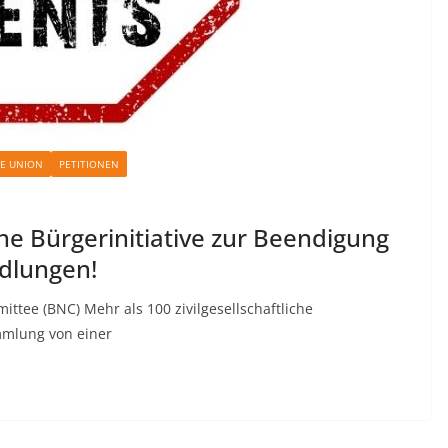
HE UNION
PETITIONEN
he Bürgerinitiative zur Beendigung
edlungen!
ittee (BNC) Mehr als 100 zivilgesellschaftliche
mmlung von einer