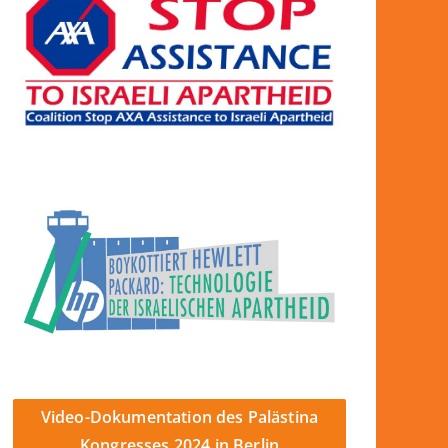
Video-Dokumentation des Palästina
Kongresses 2024 in Berlin