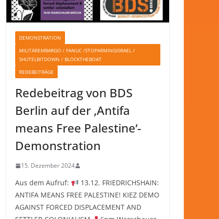
DEMONSTRATION
MILITÄREMBARGO / FANUC /STOPARMINGISRAEL /
SHUTELBITDOWN / BLOCKTHEBOAT
REDEBEITRÄGE
Redebeitrag von BDS
Berlin auf der ‚Antifa
means Free Palestine‘-
Demonstration
15. Dezember 2024
Aus dem Aufruf:
13.12. FRIEDRICHSHAIN:
ANTIFA MEANS FREE PALESTINE! KIEZ DEMO
AGAINST FORCED DISPLACEMENT AND