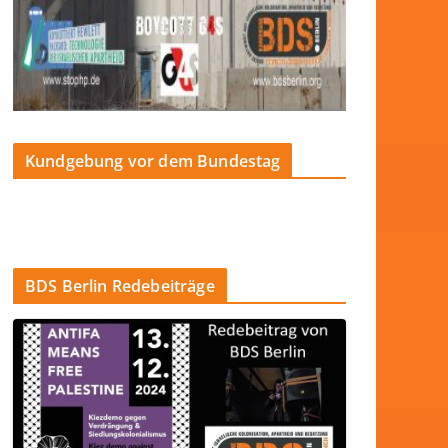
Kundgebung vor dem Bundestag
BDS Berlin Redebeiträge