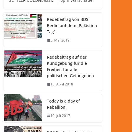
SETTLER COLONIALISM
6pm Warschauer
Redebeitrag von BDS
Berlin auf dem ‚Palästina
Tag‘
5. Mai 2019
Redebeitrag auf der
Kundgebung für die
Freiheit für alle
politischen Gefangenen
15. April 2018
Today is a day of
Rebellion!
10. Juli 2017