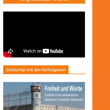
Solidarität mit den Gefangenen