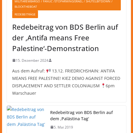
MILITÄREMBARGO / FANUC /STOPARMINGISRAEL / SHUTELBITDOWN /
BLOCKTHEBOAT
REDEBEITRÄGE
Redebeitrag von BDS Berlin auf
der ‚Antifa means Free
Palestine‘-Demonstration
15. Dezember 2024
Aus dem Aufruf:
13.12. FRIEDRICHSHAIN: ANTIFA
MEANS FREE PALESTINE! KIEZ DEMO AGAINST FORCED
DISPLACEMENT AND SETTLER COLONIALISM
6pm
Warschauer
Redebeitrag von BDS Berlin auf
dem ‚Palästina Tag‘
5. Mai 2019