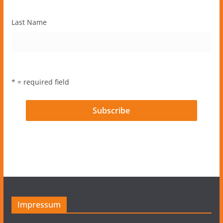
Last Name
* = required field
Impressum