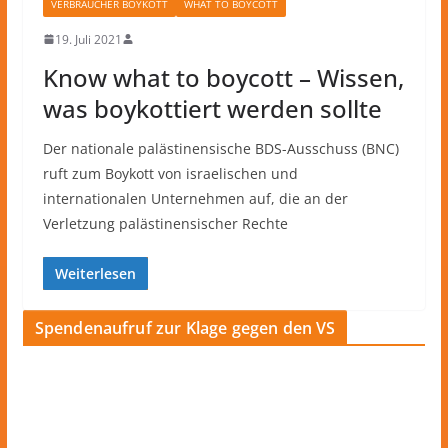
VERBRAUCHER BOYKOTT
WHAT TO BOYCOTT
19. Juli 2021
Know what to boycott – Wissen,
was boykottiert werden sollte
Der nationale palästinensische BDS-Ausschuss (BNC)
ruft zum Boykott von israelischen und
internationalen Unternehmen auf, die an der
Verletzung palästinensischer Rechte
Weiterlesen
Spendenaufruf zur Klage gegen den VS