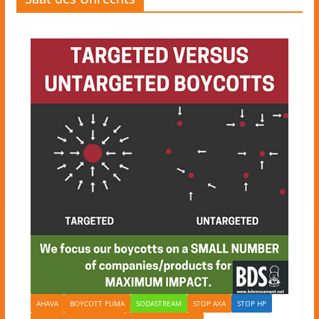
AHAVA
BOYCOTT PUMA
SODASTREAM
STOP AXA
STOP HP