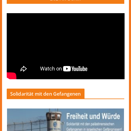
Solidarität mit den Gefangenen