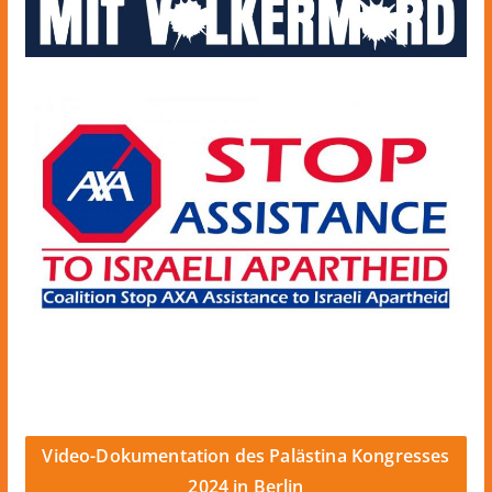
Video-Dokumentation des Palästina Kongresses
2024 in Berlin