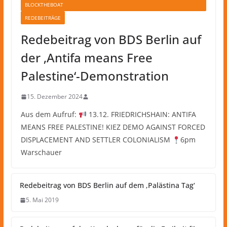
BLOCKTHEBOAT
REDEBEITRÄGE
Redebeitrag von BDS Berlin auf
der ‚Antifa means Free
Palestine‘-Demonstration
15. Dezember 2024
Aus dem Aufruf:
13.12. FRIEDRICHSHAIN: ANTIFA
MEANS FREE PALESTINE! KIEZ DEMO AGAINST FORCED
DISPLACEMENT AND SETTLER COLONIALISM
6pm
Warschauer
Redebeitrag von BDS Berlin auf dem ‚Palästina Tag‘
5. Mai 2019