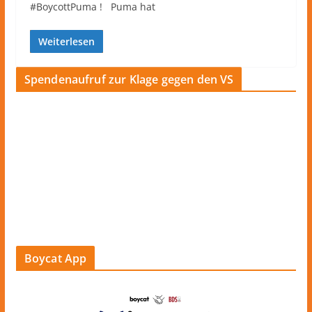
#BoycottPuma ! Puma hat
Weiterlesen
Spendenaufruf zur Klage gegen den VS
Boycat App