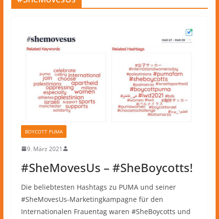
BOYCOTT PUMA
9. März 2021
#SheMovesUs – #SheBoycotts!
Die beliebtesten Hashtags zu PUMA und seiner
#SheMovesUs-Marketingkampagne für den
Internationalen Frauentag waren #SheBoycotts und