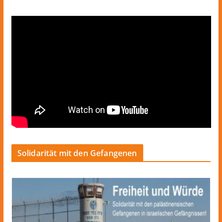
Solidarität mit den Gefangenen