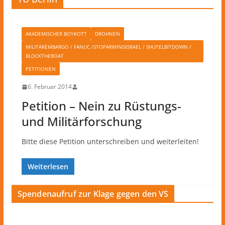
AKADEMISCHER BOYKOTT
DROHNEN
MILITÄREMBARGO / FANUC /STOPARMINGISRAEL / SHUTELBITDOWN /
BLOCKTHEBOAT
PETITIONEN
6. Februar 2014
Petition – Nein zu Rüstungs-
und Militärforschung
Bitte diese Petition unterschreiben und weiterleiten!
Weiterlesen
Spendenaufruf zur Klage gegen den VS