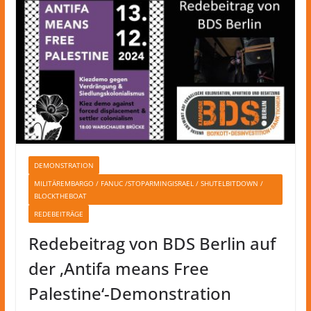
DEMONSTRATION
MILITÄREMBARGO / FANUC /STOPARMINGISRAEL / SHUTELBITDOWN /
BLOCKTHEBOAT
REDEBEITRÄGE
Redebeitrag von BDS Berlin auf
der ‚Antifa means Free
Palestine‘-Demonstration