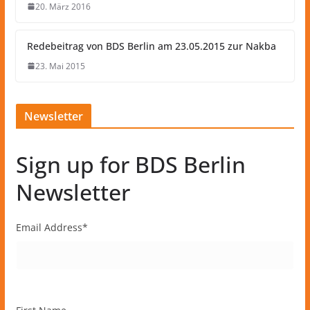
20. März 2016
Redebeitrag von BDS Berlin am 23.05.2015 zur Nakba
23. Mai 2015
Newsletter
Sign up for BDS Berlin
Newsletter
Email Address
*