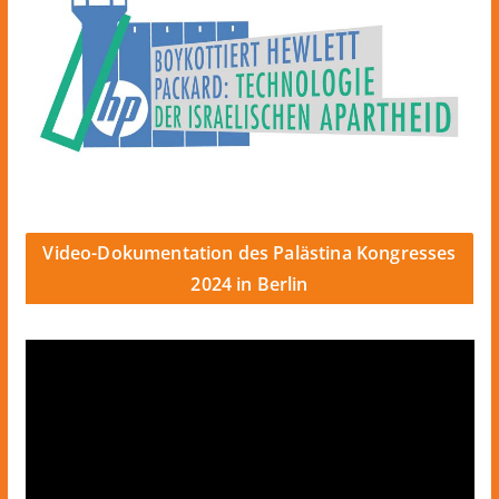
Video-Dokumentation des Palästina Kongresses
2024 in Berlin