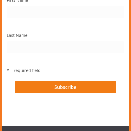
First Name
Last Name
* = required field