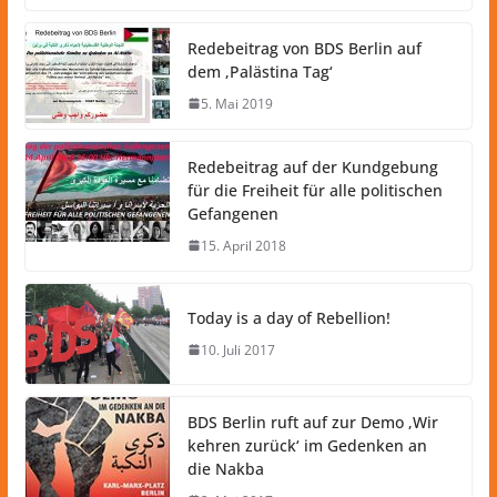
Redebeitrag von BDS Berlin auf
dem ‚Palästina Tag‘
5. Mai 2019
Redebeitrag auf der Kundgebung
für die Freiheit für alle politischen
Gefangenen
15. April 2018
Today is a day of Rebellion!
10. Juli 2017
BDS Berlin ruft auf zur Demo ‚Wir
kehren zurück‘ im Gedenken an
die Nakba