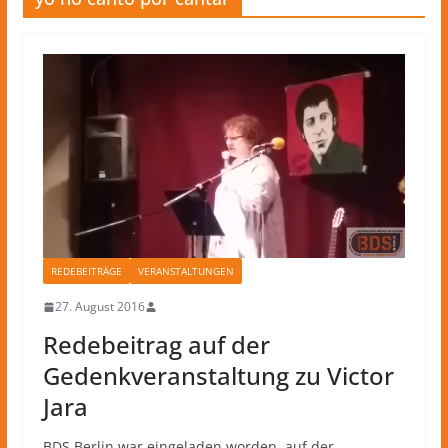
REDEBEITRÄGE
VERANSTALTUNGEN
27. August 2016
Redebeitrag auf der
Gedenkveranstaltung zu Victor
Jara
BDS Berlin war eingeladen worden, auf der