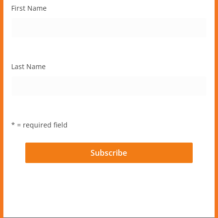
First Name
Last Name
* = required field