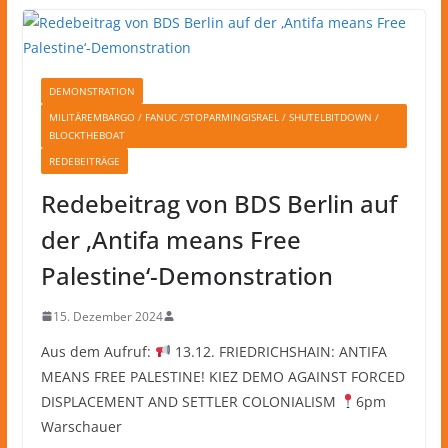
DEMONSTRATION
MILITÄREMBARGO / FANUC /STOPARMINGISRAEL / SHUTELBITDOWN /
BLOCKTHEBOAT
REDEBEITRÄGE
Redebeitrag von BDS Berlin auf
der ‚Antifa means Free
Palestine‘-Demonstration
15. Dezember 2024
Aus dem Aufruf:
13.12. FRIEDRICHSHAIN: ANTIFA
MEANS FREE PALESTINE! KIEZ DEMO AGAINST FORCED
DISPLACEMENT AND SETTLER COLONIALISM
6pm
Warschauer