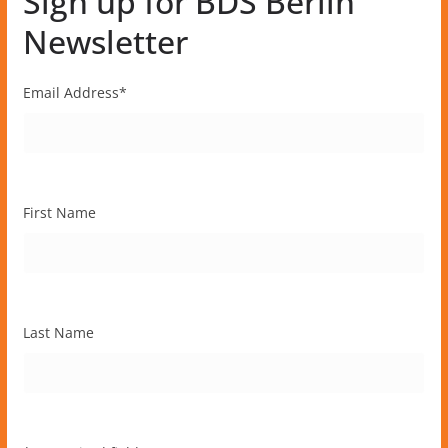
Sign up for BDS Berlin
Newsletter
Email Address
*
First Name
Last Name