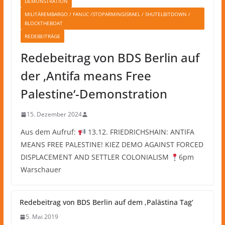
DEMONSTRATION
MILITÄREMBARGO / FANUC /STOPARMINGISRAEL / SHUTELBITDOWN /
BLOCKTHEBOAT
REDEBEITRÄGE
Redebeitrag von BDS Berlin auf
der ‚Antifa means Free
Palestine‘-Demonstration
15. Dezember 2024
Aus dem Aufruf:
13.12. FRIEDRICHSHAIN: ANTIFA
MEANS FREE PALESTINE! KIEZ DEMO AGAINST FORCED
DISPLACEMENT AND SETTLER COLONIALISM
6pm
Warschauer
Redebeitrag von BDS Berlin auf dem ‚Palästina Tag‘
5. Mai 2019