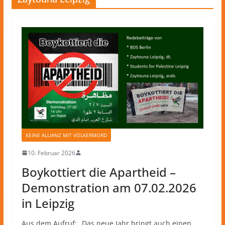
KEINE ALLIANZ MIT VÖLKERMORD
10. Februar 2026
Boykottiert die Apartheid –
Demonstration am 07.02.2026
in Leipzig
Aus dem Aufruf: „Das neue Jahr bringt auch einen