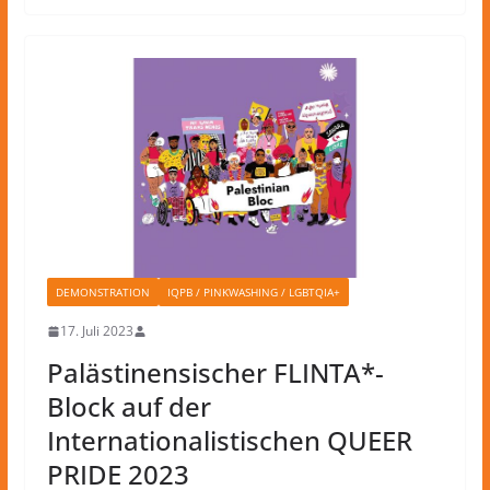
DEMONSTRATION
IQPB / PINKWASHING / LGBTQIA+
17. Juli 2023
Palästinensischer FLINTA*-
Block auf der
Internationalistischen QUEER
PRIDE 2023