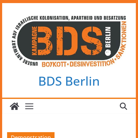
Zum
Inhalt
springen
BDS Berlin
Demonstration