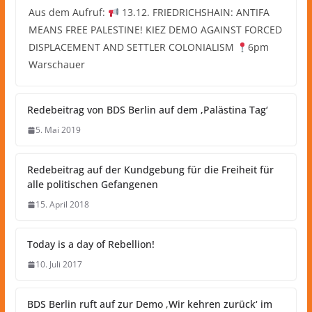
Aus dem Aufruf:
13.12. FRIEDRICHSHAIN: ANTIFA
MEANS FREE PALESTINE! KIEZ DEMO AGAINST FORCED
DISPLACEMENT AND SETTLER COLONIALISM
6pm
Warschauer
Redebeitrag von BDS Berlin auf dem ‚Palästina Tag‘
5. Mai 2019
Redebeitrag auf der Kundgebung für die Freiheit für
alle politischen Gefangenen
15. April 2018
Today is a day of Rebellion!
10. Juli 2017
BDS Berlin ruft auf zur Demo ‚Wir kehren zurück‘ im