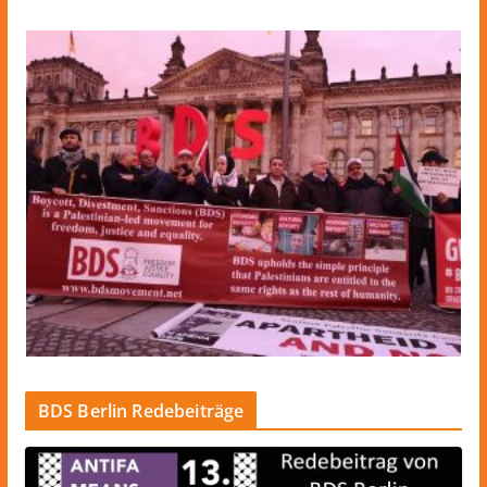
BDS Berlin Redebeiträge