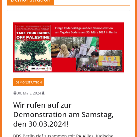
DEMONSTRATION
30. März 2024
Wir rufen auf zur
Demonstration am Samstag,
den 30.03.2024!
BDS Berlin rief zusammen mit PA Allies, Jüdische