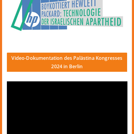
Video-Dokumentation des Palästina Kongresses
2024 in Berlin