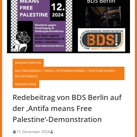
DEMONSTRATION
MILITÄREMBARGO / FANUC /STOPARMINGISRAEL / SHUTELBITDOWN /
BLOCKTHEBOAT
REDEBEITRÄGE
Redebeitrag von BDS Berlin auf
der ‚Antifa means Free
Palestine‘-Demonstration
15. Dezember 2024