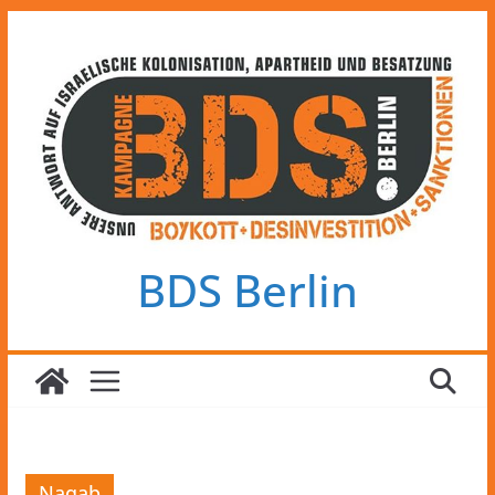
Zum
Inhalt
springen
BDS Berlin
Naqab