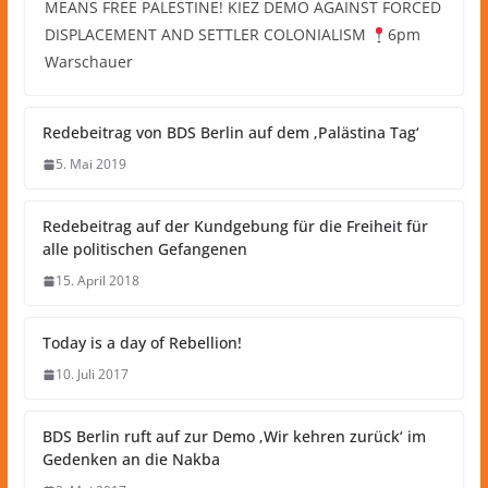
MEANS FREE PALESTINE! KIEZ DEMO AGAINST FORCED
DISPLACEMENT AND SETTLER COLONIALISM
6pm
Warschauer
Redebeitrag von BDS Berlin auf dem ‚Palästina Tag‘
5. Mai 2019
Redebeitrag auf der Kundgebung für die Freiheit für
alle politischen Gefangenen
15. April 2018
Today is a day of Rebellion!
10. Juli 2017
BDS Berlin ruft auf zur Demo ‚Wir kehren zurück‘ im
Gedenken an die Nakba