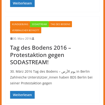
Weiterlesen
KUNDGEBUNG
SODASTREAM
TAG DES BODENS
VERBRAUCHER BOYKOTT
30. März 2016
Tag des Bodens 2016 –
Protestaktion gegen
SODASTREAM!
30. März 2016 Tag des Bodens – يوم الأرض in Berlin
Zahlreiche Unterstützer_innen haben BDS Berlin bei
seiner Protestaktion gegen
Weiterlesen