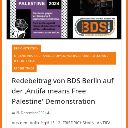
DEMONSTRATION
MILITÄREMBARGO / FANUC /STOPARMINGISRAEL / SHUTELBITDOWN /
BLOCKTHEBOAT
REDEBEITRÄGE
Redebeitrag von BDS Berlin auf
der ‚Antifa means Free
Palestine‘-Demonstration
15. Dezember 2024
Aus dem Aufruf:
13.12. FRIEDRICHSHAIN: ANTIFA