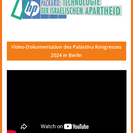
Video-Dokumentation des Palästina Kongresses
2024 in Berlin