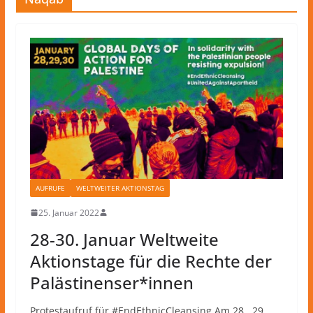
AUFRUFE
WELTWEITER AKTIONSTAG
25. Januar 2022
28-30. Januar Weltweite
Aktionstage für die Rechte der
Palästinenser*innen
Protestaufruf für #EndEthnicCleansing Am 28., 29.