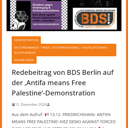
DEMONSTRATION
MILITÄREMBARGO / FANUC /STOPARMINGISRAEL / SHUTELBITDOWN /
BLOCKTHEBOAT
REDEBEITRÄGE
Redebeitrag von BDS Berlin auf
der ‚Antifa means Free
Palestine‘-Demonstration
15. Dezember 2024
Aus dem Aufruf:
13.12. FRIEDRICHSHAIN: ANTIFA
MEANS FREE PALESTINE! KIEZ DEMO AGAINST FORCED