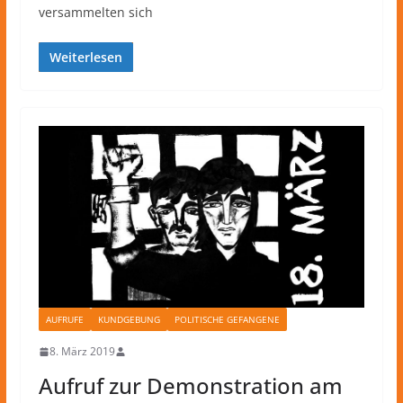
versammelten sich
Weiterlesen
AUFRUFE
KUNDGEBUNG
POLITISCHE GEFANGENE
8. März 2019
Aufruf zur Demonstration am