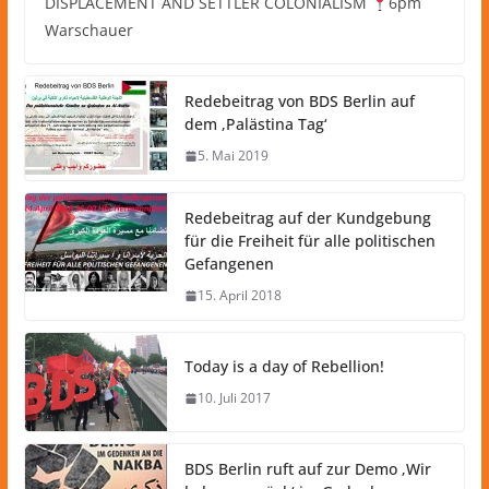
DISPLACEMENT AND SETTLER COLONIALISM
6pm
Warschauer
Redebeitrag von BDS Berlin auf
dem ‚Palästina Tag‘
5. Mai 2019
Redebeitrag auf der Kundgebung
für die Freiheit für alle politischen
Gefangenen
15. April 2018
Today is a day of Rebellion!
10. Juli 2017
BDS Berlin ruft auf zur Demo ‚Wir