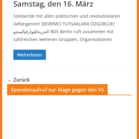
Samstag, den 16. März
Solidarität mit allen politischen und revolutionären
Gefangenen! DEVRİMCİ TUTSAKLARA ÖZGÜRLÜK!
الحريةللثوارفيالسجو BDS Berlin ruft zusammen mit
zahlreichen weiteren Gruppen, Organisationen
Weiterlesen
← Zurück
Spendenaufruf zur Klage gegen den VS