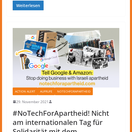
Weiterlesen
ACTION ALERT
AUFRUFE
NOTECHFORAPARTHEID
29. November 2021
#NoTechForApartheid! Nicht
am internationalen Tag für
Solidarität mit dem