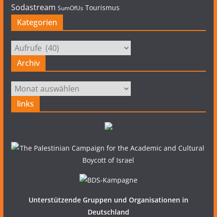
Sodastream
Tourismus
SumOfUs
Kategorien
Kategorien
Archiv
Archiv
links
Unterstützende Gruppen und Organisationen in
Deutschland