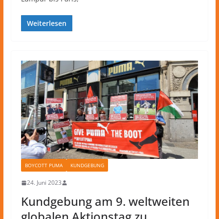
Weiterlesen
BOYCOTT PUMA
KUNDGEBUNG
24. Juni 2023
Kundgebung am 9. weltweiten
globalen Aktionstag zu