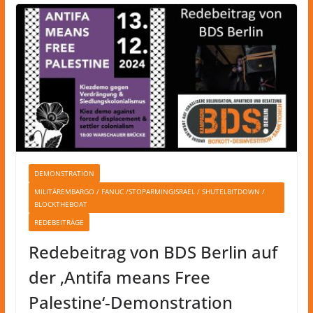
DEMONSTRATION
MILITÄREMBARGO / FANUC /STOPARMINGISRAEL / SHUTELBITDOWN /
BLOCKTHEBOAT
REDEBEITRÄGE
Redebeitrag von BDS Berlin auf
der ‚Antifa means Free
Palestine‘-Demonstration