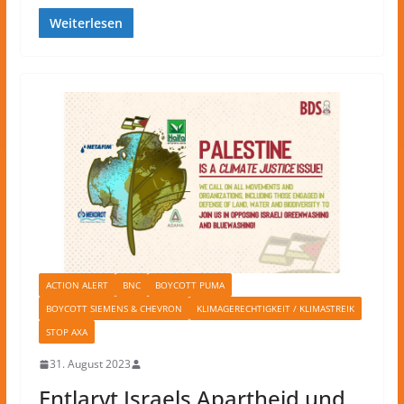
Weiterlesen
ACTION ALERT
BNC
BOYCOTT PUMA
BOYCOTT SIEMENS & CHEVRON
KLIMAGERECHTIGKEIT / KLIMASTREIK
STOP AXA
31. August 2023
Entlarvt Israels Apartheid und