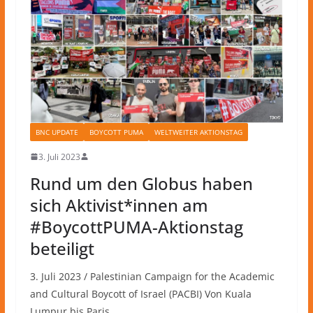
BNC UPDATE
BOYCOTT PUMA
WELTWEITER AKTIONSTAG
3. Juli 2023
Rund um den Globus haben
sich Aktivist*innen am
#BoycottPUMA-Aktionstag
beteiligt
3. Juli 2023 / Palestinian Campaign for the Academic
and Cultural Boycott of Israel (PACBI) Von Kuala
Lumpur bis Paris,