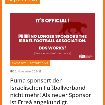
BNC UPDATE
BOYCOTT PUMA
26. November 2024
Puma sponsert den
Israelischen Fußballverband
nicht mehr! Als neuer Sponsor
ist Erreà angekündigt.