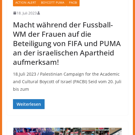
ACTION ALERT
BOYCOTT PUMA
PACBI
18. Juli 2023
Macht während der Fussball-
WM der Frauen auf die
Beteiligung von FIFA und PUMA
an der israelischen Apartheid
aufmerksam!
18.Juli 2023 / Palestinian Campaign for the Academic
and Cultural Boycott of Israel (PACBI) Seid vom 20. Juli
bis zum
Weiterlesen