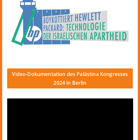
Video-Dokumentation des Palästina Kongresses
2024 in Berlin