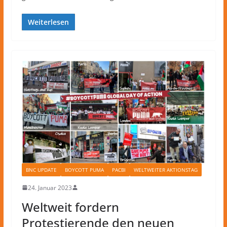
Weiterlesen
BNC UPDATE
BOYCOTT PUMA
PACBI
WELTWEITER AKTIONSTAG
24. Januar 2023
Weltweit fordern
Protestierende den neuen