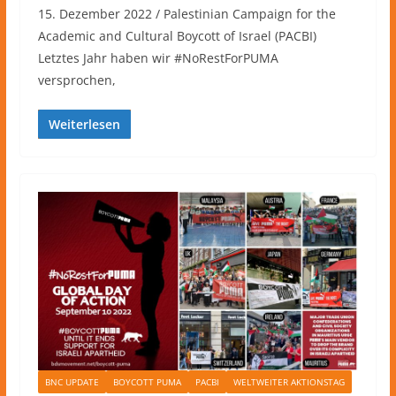
15. Dezember 2022 / Palestinian Campaign for the
Academic and Cultural Boycott of Israel (PACBI)
Letztes Jahr haben wir #NoRestForPUMA
versprochen,
Weiterlesen
BNC UPDATE
BOYCOTT PUMA
PACBI
WELTWEITER AKTIONSTAG