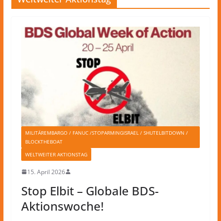
MILITÄREMBARGO / FANUC /STOPARMINGISRAEL / SHUTELBITDOWN /
BLOCKTHEBOAT
WELTWEITER AKTIONSTAG
15. April 2026
Stop Elbit – Globale BDS-
Aktionswoche!