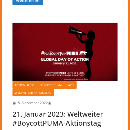
Weiterlesen
ACTION ALERT
BOYCOTT PUMA
PACBI
WELTWEITER AKTIONSTAG
15. Dezember 2022
21. Januar 2023: Weltweiter
#BoycottPUMA-Aktionstag