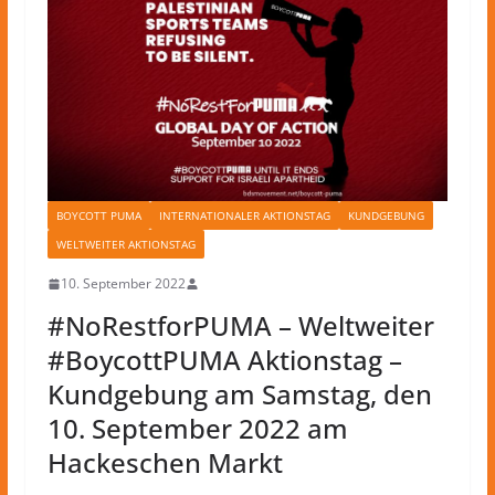
BOYCOTT PUMA
INTERNATIONALER AKTIONSTAG
KUNDGEBUNG
WELTWEITER AKTIONSTAG
10. September 2022
#NoRestforPUMA – Weltweiter
#BoycottPUMA Aktionstag –
Kundgebung am Samstag, den
10. September 2022 am
Hackeschen Markt