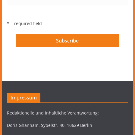
* = required field
Impressum
Redaktionelle und inhaltliche Verantwortung:
Doris Ghannam, Sybelstr. 40, 10629 Berlin