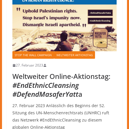
STOP THE WALL CAMPAIGN
WELTWEITER AKTIONSTAG
27. Februar 2023
Weltweiter Online-Aktionstag:
#EndEthnicCleansing
#DefendMasaferYatt
a
27. Februar 2023 Anlässlich des Beginns der 52.
Sitzung des UN-Menschenrechtsrats (UNHRC) ruft
das Netzwerk #EndEthnicCleansing zu diesem
globalen Online-Aktionstag