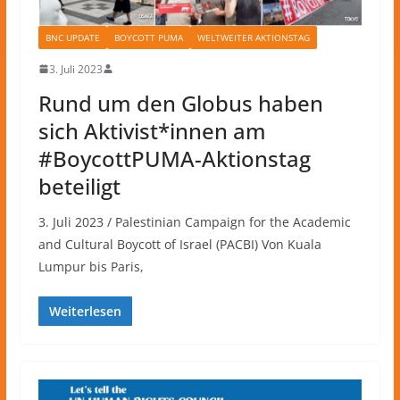
BNC UPDATE
BOYCOTT PUMA
WELTWEITER AKTIONSTAG
3. Juli 2023
Rund um den Globus haben
sich Aktivist*innen am
#BoycottPUMA-Aktionstag
beteiligt
3. Juli 2023 / Palestinian Campaign for the Academic
and Cultural Boycott of Israel (PACBI) Von Kuala
Lumpur bis Paris,
Weiterlesen