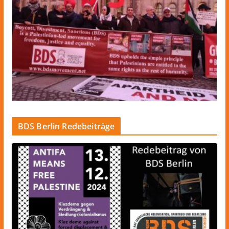
BDS Berlin Redebeiträge