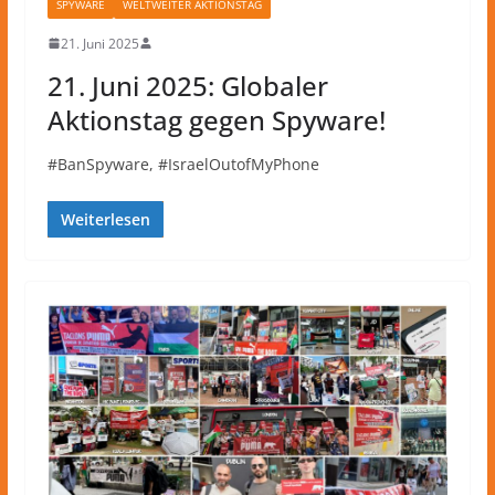
SPYWARE
WELTWEITER AKTIONSTAG
21. Juni 2025
21. Juni 2025: Globaler
Aktionstag gegen Spyware!
#BanSpyware, #IsraelOutofMyPhone
Weiterlesen