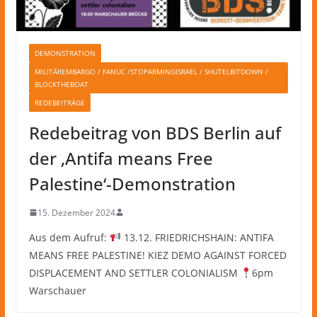
DEMONSTRATION
MILITÄREMBARGO / FANUC /STOPARMINGISRAEL / SHUTELBITDOWN /
BLOCKTHEBOAT
REDEBEITRÄGE
Redebeitrag von BDS Berlin auf
der ‚Antifa means Free
Palestine‘-Demonstration
15. Dezember 2024
Aus dem Aufruf:
13.12. FRIEDRICHSHAIN: ANTIFA
MEANS FREE PALESTINE! KIEZ DEMO AGAINST FORCED
DISPLACEMENT AND SETTLER COLONIALISM
6pm
Warschauer