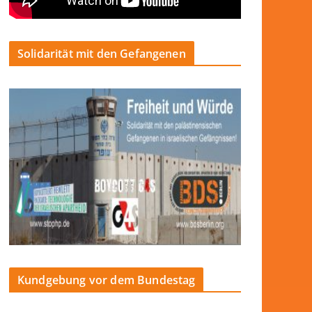
Solidarität mit den Gefangenen
Kundgebung vor dem Bundestag