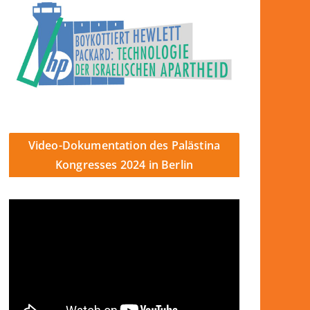
Video-Dokumentation des Palästina
Kongresses 2024 in Berlin