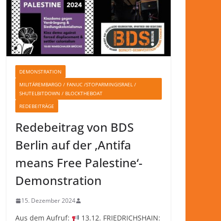
DEMONSTRATION
MILITÄREMBARGO / FANUC /STOPARMINGISRAEL /
SHUTELBITDOWN / BLOCKTHEBOAT
REDEBEITRÄGE
Redebeitrag von BDS
Berlin auf der ‚Antifa
means Free Palestine‘-
Demonstration
15. Dezember 2024
Aus dem Aufruf:
13.12. FRIEDRICHSHAIN: