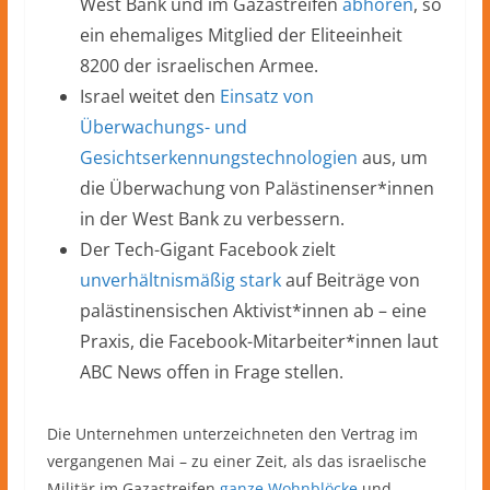
West Bank und im Gazastreifen
abhören
, so
ein ehemaliges Mitglied der Eliteeinheit
8200 der israelischen Armee.
Israel weitet den
Einsatz von
Überwachungs- und
Gesichtserkennungstechnologien
aus, um
die Überwachung von Palästinenser*innen
in der West Bank zu verbessern.
Der Tech-Gigant Facebook zielt
unverhältnismäßig stark
auf Beiträge von
palästinensischen Aktivist*innen ab – eine
Praxis, die Facebook-Mitarbeiter*innen laut
ABC News offen in Frage stellen.
Die Unternehmen unterzeichneten den Vertrag im
vergangenen Mai – zu einer Zeit, als das israelische
Militär im Gazastreifen
ganze Wohnblöcke
und