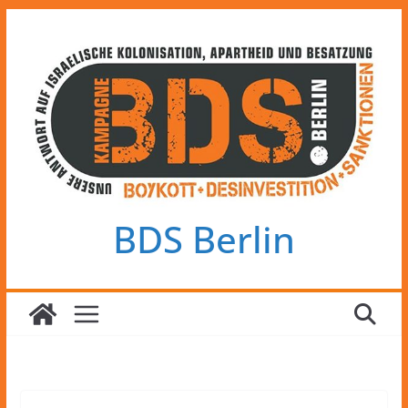
Zum
Inhalt
springen
BDS Berlin