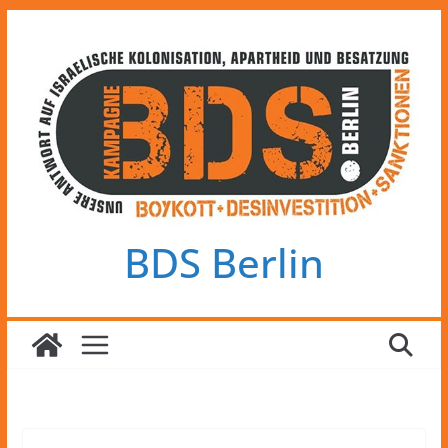
Zum
Inhalt
springen
BDS Berlin