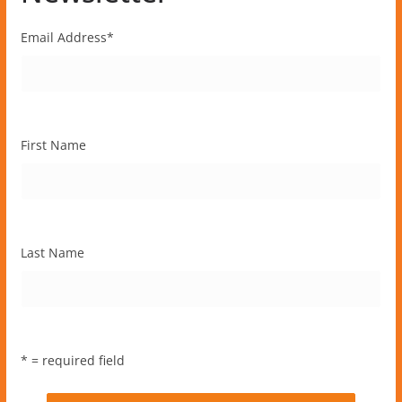
Email Address
*
First Name
Last Name
* = required field