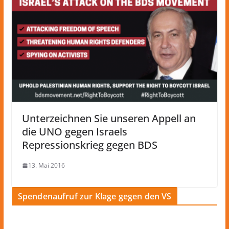
Unterzeichnen Sie unseren Appell an
die UNO gegen Israels
Repressionskrieg gegen BDS
13. Mai 2016
Spendenaufruf zur Klage gegen den VS