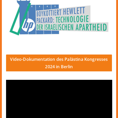
Video-Dokumentation des Palästina Kongresses
2024 in Berlin