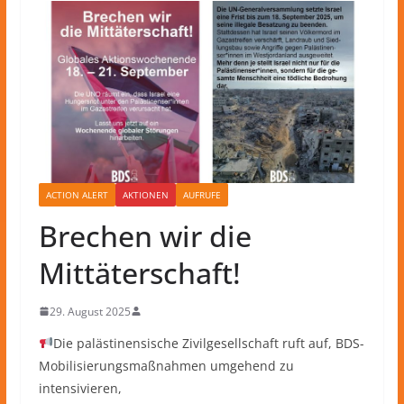
ACTION ALERT
AKTIONEN
AUFRUFE
Brechen wir die
Mittäterschaft!
29. August 2025
Die palästinensische Zivilgesellschaft ruft auf, BDS-
Mobilisierungsmaßnahmen umgehend zu
intensivieren,