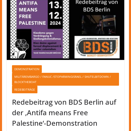
DEMONSTRATION
MILITÄREMBARGO / FANUC /STOPARMINGISRAEL / SHUTELBITDOWN /
BLOCKTHEBOAT
REDEBEITRÄGE
Redebeitrag von BDS Berlin auf
der ‚Antifa means Free
Palestine‘-Demonstration