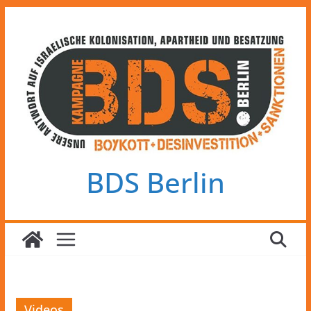
Zum
Inhalt
springen
BDS Berlin
Videos