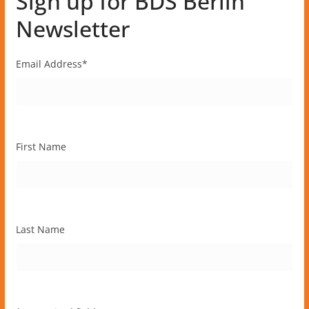
Sign up for BDS Berlin
Newsletter
Email Address
*
First Name
Last Name