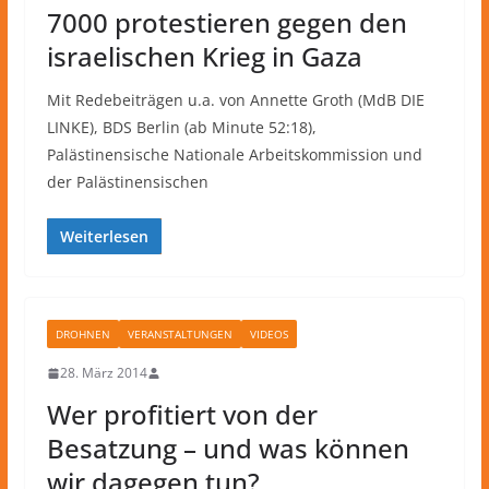
7000 protestieren gegen den
israelischen Krieg in Gaza
Mit Redebeiträgen u.a. von Annette Groth (MdB DIE
LINKE), BDS Berlin (ab Minute 52:18),
Palästinensische Nationale Arbeitskommission und
der Palästinensischen
Weiterlesen
DROHNEN
VERANSTALTUNGEN
VIDEOS
28. März 2014
Wer profitiert von der
Besatzung – und was können
wir dagegen tun?