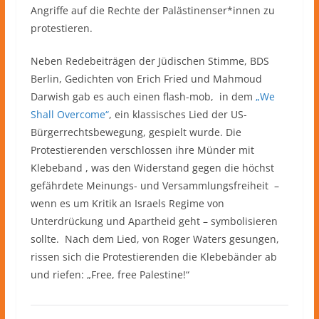
Angriffe auf die Rechte der Palästinenser*innen zu
protestieren.
Neben Redebeiträgen der Jüdischen Stimme, BDS
Berlin, Gedichten von Erich Fried und Mahmoud
Darwish gab es auch einen flash-mob,
in dem
„We
Shall Overcome“
, ein klassisches Lied der US-
Bürgerrechtsbewegung, gespielt wurde. Die
Protestierenden verschlossen ihre Münder mit
Klebeband , was den Widerstand gegen die höchst
gefährdete Meinungs- und Versammlungsfreiheit –
wenn es um Kritik an Israels Regime von
Unterdrückung und Apartheid geht – symbolisieren
sollte.
Nach dem Lied, von Roger Waters gesungen,
rissen sich die Protestierenden die Klebebänder ab
und riefen: „Free, free Palestine!“