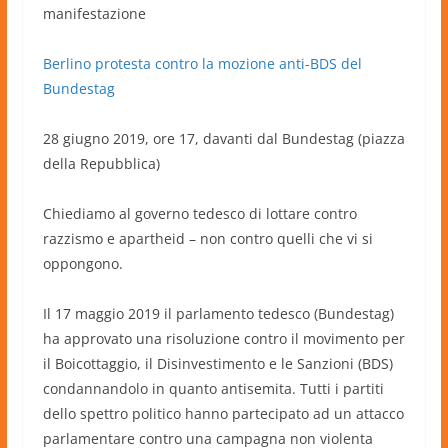
manifestazione
Berlino protesta contro la mozione anti-BDS del
Bundestag
28 giugno 2019, ore 17, davanti dal Bundestag (piazza
della Repubblica)
Chiediamo al governo tedesco di lottare contro
razzismo e apartheid – non contro quelli che vi si
oppongono.
Il 17 maggio 2019 il parlamento tedesco (Bundestag)
ha approvato una risoluzione contro il movimento per
il Boicottaggio, il Disinvestimento e le Sanzioni (BDS)
condannandolo in quanto antisemita. Tutti i partiti
dello spettro politico hanno partecipato ad un attacco
parlamentare contro una campagna non violenta