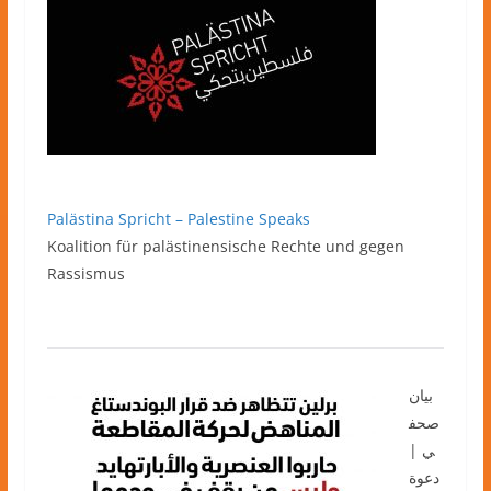
Palästina Spricht – Palestine Speaks
Koalition für palästinensische Rechte und gegen
Rassismus
بيان
صحف
ي |
دعوة