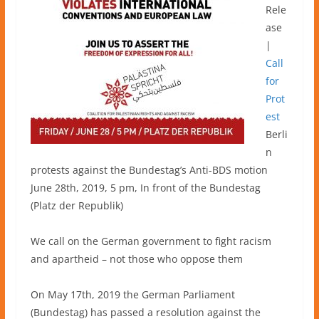
Rele
ase
|
Call
for
Prot
est
Berli
n
protests against the Bundestag’s Anti-BDS motion
June 28th, 2019, 5 pm, In front of the Bundestag
(Platz der Republik)
We call on the German government to fight racism
and apartheid – not those who oppose them
On May 17th, 2019 the German Parliament
(Bundestag) has passed a resolution against the