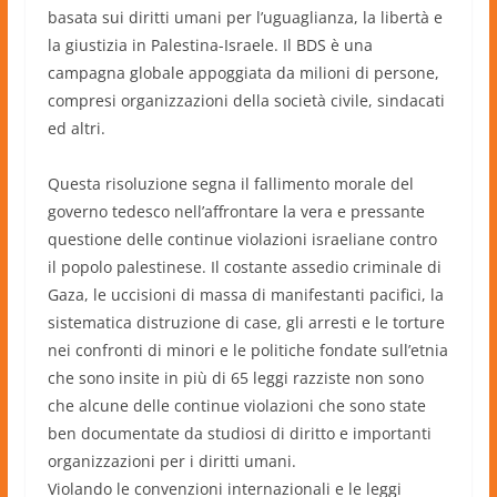
basata sui diritti umani per l’uguaglianza, la libertà e
la giustizia in Palestina-Israele. Il BDS è una
campagna globale appoggiata da milioni di persone,
compresi organizzazioni della società civile, sindacati
ed altri.
Questa risoluzione segna il fallimento morale del
governo tedesco nell’affrontare la vera e pressante
questione delle continue violazioni israeliane contro
il popolo palestinese. Il costante assedio criminale di
Gaza, le uccisioni di massa di manifestanti pacifici, la
sistematica distruzione di case, gli arresti e le torture
nei confronti di minori e le politiche fondate sull’etnia
che sono insite in più di 65 leggi razziste non sono
che alcune delle continue violazioni che sono state
ben documentate da studiosi di diritto e importanti
organizzazioni per i diritti umani.
Violando le convenzioni internazionali e le leggi