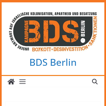
Zum
Inhalt
springen
BDS Berlin