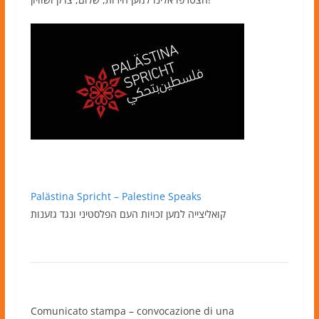
Palästina Spricht – Palestine Speaks
קואליצייה למען זכויות העם הפלסטיני ונגד גזענות
Comunicato stampa – convocazione di una