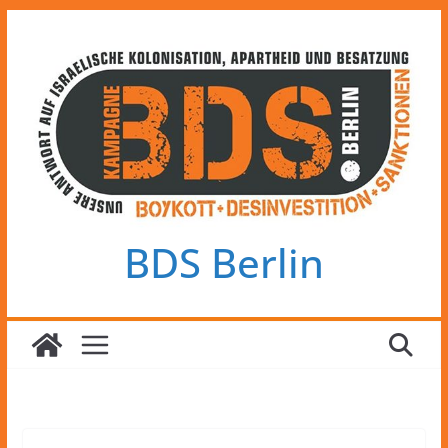
Zum
Inhalt
springen
BDS Berlin