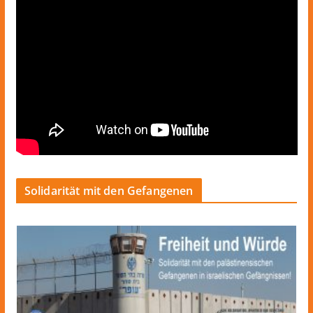
Solidarität mit den Gefangenen