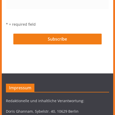
* = required field
Impressum
Redaktionelle und inhaltliche Verantwortung:
Doris Ghannam, Sybelstr. 40, 10629 Berlin