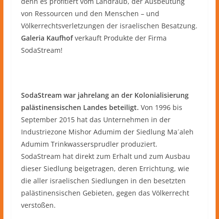
denn es profitiert vom Landraub, der Ausbeutung
von Ressourcen und den Menschen – und
Völkerrechtsverletzungen der israelischen Besatzung.
Galeria Kaufhof
verkauft Produkte der Firma
SodaStream!
SodaStream war jahrelang an der Kolonialisierung
palästinensischen Landes beteiligt.
Von 1996 bis
September 2015 hat das Unternehmen in der
Industriezone Mishor Adumim der Siedlung Ma´aleh
Adumim Trinkwassersprudler produziert.
SodaStream hat direkt zum Erhalt und zum Ausbau
dieser Siedlung beigetragen, deren Errichtung, wie
die aller israelischen Siedlungen in den besetzten
palästinensischen Gebieten, gegen das Völkerrecht
verstoßen.