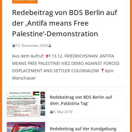
Redebeitrag von BDS Berlin auf
der ‚Antifa means Free
Palestine‘-Demonstration
15. Dezember 2024
Aus dem Aufruf:
13.12. FRIEDRICHSHAIN: ANTIFA
MEANS FREE PALESTINE! KIEZ DEMO AGAINST FORCED
DISPLACEMENT AND SETTLER COLONIALISM
6pm
Warschauer
Redebeitrag von BDS Berlin auf
dem ‚Palästina Tag‘
5. Mai 2019
Redebeitrag auf der Kundgebung