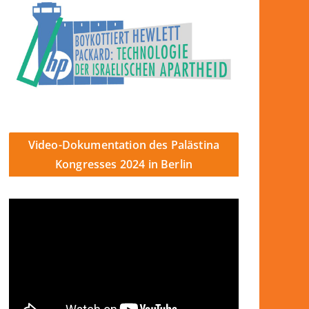
Video-Dokumentation des Palästina
Kongresses 2024 in Berlin