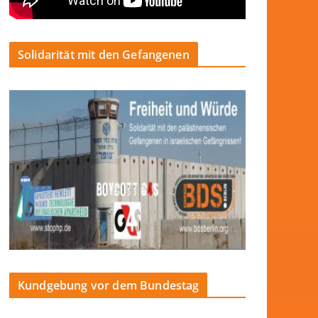
Solidarität mit den Gefangenen
Kundgebung vor dem Bundestag