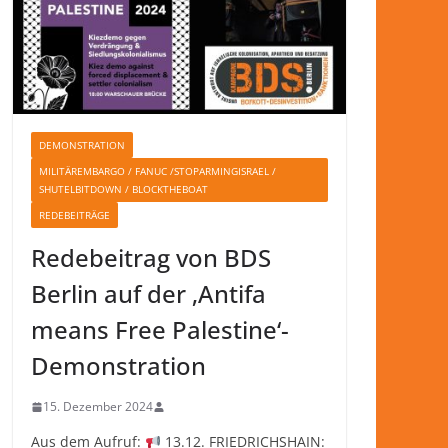
DEMONSTRATION
MILITÄREMBARGO / FANUC /STOPARMINGISRAEL /
SHUTELBITDOWN / BLOCKTHEBOAT
REDEBEITRÄGE
Redebeitrag von BDS
Berlin auf der ‚Antifa
means Free Palestine‘-
Demonstration
15. Dezember 2024
Aus dem Aufruf:
13.12. FRIEDRICHSHAIN: