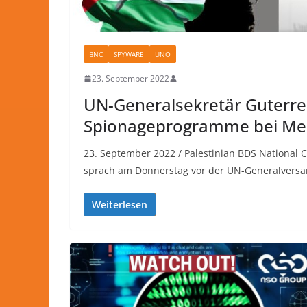
BNC
SPYWARE
UNO
23. September 2022
UN-Generalsekretär Guterres 
Spionageprogramme bei Me
23. September 2022 / Palestinian BDS National
sprach am Donnerstag vor der UN-Generalversa
Weiterlesen