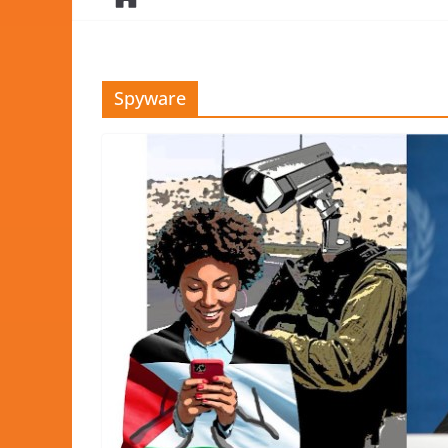
Spyware