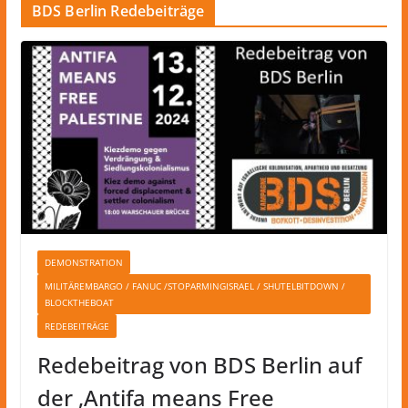
BDS Berlin Redebeiträge
DEMONSTRATION
MILITÄREMBARGO / FANUC /STOPARMINGISRAEL / SHUTELBITDOWN /
BLOCKTHEBOAT
REDEBEITRÄGE
Redebeitrag von BDS Berlin auf
der ‚Antifa means Free