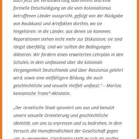
auch jetzt die Verantwortung übernimmt und eine
formelle Entschuldigung an die vom Kolonialismus
betroffenen Länder ausspricht, gefolgt von der Rückgabe
von Raubkunst und Artefakten dorthin, wo sie
hingehören: in die Länder, aus denen sie kommen.
Reparationen stehen nicht mehr zur Diskussion; sie sind
längst überfällig. Und wir sollten die Bedingungen
diktieren. Wir fordern einen erweiterten Lehrplan in den
Schulen, in dem umfassend über die koloniale
Vergangenheit Deutschlands und über Rassismus gelehrt
wird, sowie eine vielfältigere Bildung, die auch
geschlechtliche und sexuelle Vielfalt umfasst.“ – Marlize,
kenianische Trans*-Aktivistin.
„Der israelische Staat spioniert uns aus und benutzt
unsere sexuelle Orientierung und geschlechtliche
Identität, um uns zu erpressen und zu bedrohen, in dem
Versuch, die Homofeindlichkeit der Gesellschaft gegen
uns zu verwenden. Gleichzeitig stellt er sich als großer