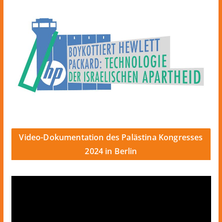
Video-Dokumentation des Palästina Kongresses
2024 in Berlin