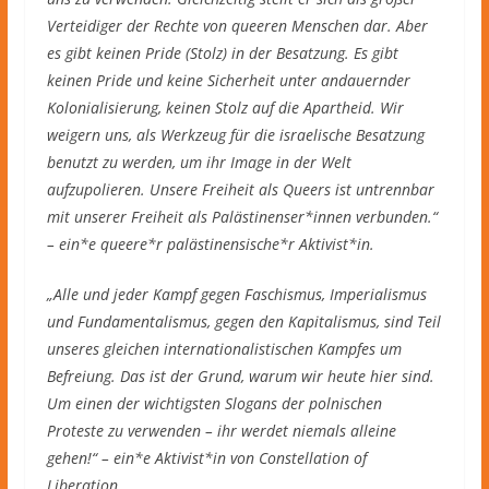
Verteidiger der Rechte von queeren Menschen dar. Aber
es gibt keinen Pride (Stolz) in der Besatzung. Es gibt
keinen Pride und keine Sicherheit unter andauernder
Kolonialisierung, keinen Stolz auf die Apartheid. Wir
weigern uns, als Werkzeug für die israelische Besatzung
benutzt zu werden, um ihr Image in der Welt
aufzupolieren. Unsere Freiheit als Queers ist untrennbar
mit unserer Freiheit als Palästinenser*innen verbunden.“
– ein*e queere*r palästinensische*r Aktivist*in.
„Alle und jeder Kampf gegen Faschismus, Imperialismus
und Fundamentalismus, gegen den Kapitalismus, sind Teil
unseres gleichen internationalistischen Kampfes um
Befreiung. Das ist der Grund, warum wir heute hier sind.
Um einen der wichtigsten Slogans der polnischen
Proteste zu verwenden – ihr werdet niemals alleine
gehen!“ – ein*e Aktivist*in von Constellation of
Liberation.