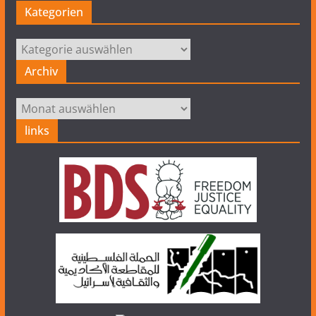
Kategorien
Kategorien
Archiv
Archiv
links