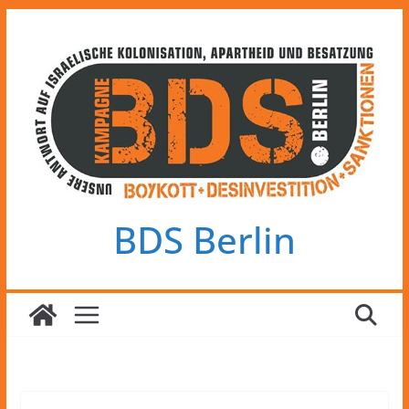
Zum
Inhalt
springen
BDS Berlin