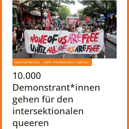
DEMONSTRATION
IQPB / PINKWASHING / LGBTQIA+
10.000
Demonstrant*innen
gehen für den
intersektionalen
queeren