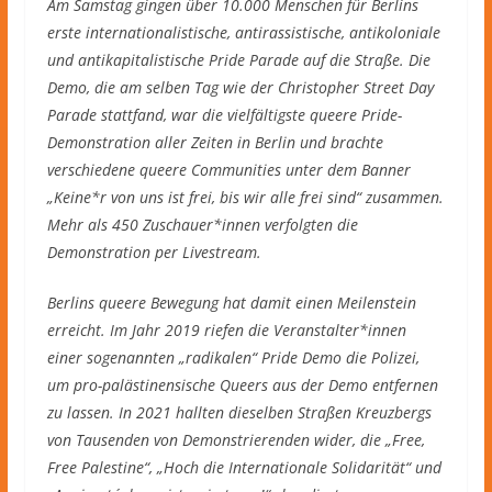
Am Samstag gingen über 10.000 Menschen für Berlins
erste internationalistische, antirassistische, antikoloniale
und antikapitalistische Pride Parade auf die Straße. Die
Demo, die am selben Tag wie der Christopher Street Day
Parade stattfand, war die vielfältigste queere Pride-
Demonstration aller Zeiten in Berlin und brachte
verschiedene queere Communities unter dem Banner
„Keine*r von uns ist frei, bis wir alle frei sind“ zusammen.
Mehr als 450 Zuschauer*innen verfolgten die
Demonstration per Livestream.
Berlins queere Bewegung hat damit einen Meilenstein
erreicht. Im Jahr 2019 riefen die Veranstalter*innen
einer sogenannten „radikalen“ Pride Demo die Polizei,
um pro-palästinensische Queers aus der Demo entfernen
zu lassen. In 2021 hallten dieselben Straßen Kreuzbergs
von Tausenden von Demonstrierenden wider, die „Free,
Free Palestine“, „Hoch die Internationale Solidarität“ und