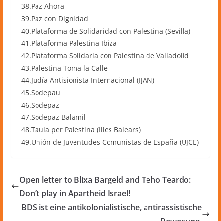
38.Paz Ahora
39.Paz con Dignidad
40.Plataforma de Solidaridad con Palestina (Sevilla)
41.Plataforma Palestina Ibiza
42.Plataforma Solidaria con Palestina de Valladolid
43.Palestina Toma la Calle
44.Judía Antisionista Internacional (IJAN)
45.Sodepau
46.Sodepaz
47.Sodepaz Balamil
48.Taula per Palestina (Illes Balears)
49.Unión de Juventudes Comunistas de España (UJCE)
Open letter to Blixa Bargeld and Teho Teardo:
Don’t play in Apartheid Israel!
BDS ist eine antikolonialistische, antirassistische