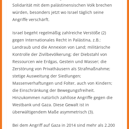
Solidarität mit dem palästinensischen Volk brechen
würden, besonders jetzt wo Israel täglich seine
Angriffe verschärft.
Israel begeht regelmäßig zahlreiche Verstöße (2)
gegen Internationales Recht in Palästina, z.B.:
Landraub und die Annexion von Land; militärische
Kontrolle der Zivilbevölkerung; der Diebstahl von
Ressourcen wie Erdgas, Gestein und Wasser; die
Zerstörung von Privathäusern als Strafmaßnahme;
stetige Ausweitung der Siedlungen;
Massenverhaftungen und Folter, auch von Kindern;
die Einschränkung der Bewegungsfreiheit.
Hinzukommen natürlich zahllose Angriffe gegen die
Westbank und Gaza. Diese Gewalt ist in
überwältigendem Maße asymmetrisch (3).
Bei dem Angriff auf Gaza in 2014 sind mehr als 2.200