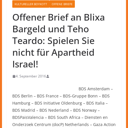
KULTURELLER BOYKOTT
OFFENE BRIEFE
Offener Brief an Blixa
Bargeld und Teho
Teardo: Spielen Sie
nicht für Apartheid
Israel!
4. September 2016
BDS Amsterdam –
BDS Berlin – BDS France – BDS-Gruppe Bonn – BDS
Hamburg – BDS Initiative Oldenburg – BDS Italia –
BDS Madrid – BDS Nederland – BDS Norway –
BDSPaisValencia – BDS South Africa – Diensten en
Onderzoek Centrum (docP) Netherlands – Gaza Action