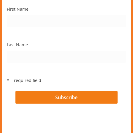
First Name
Last Name
* = required field