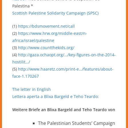
Palestina *
Scottish Palestine Solidarity Campaign (SPSC)
(1)
https://bdsmovement.net/call
(2)
https://www.hrw.org/middle-east/n-
africa/israel/palestine
(3)
http://www.countthekids.org/
(4)
http://gaza.ochaopt.org/…/key-figures-on-the-2014-
hostilit…/
(5)
http://www.haaretz.com/print-e…/features/about-
face-1.170267
The letter in English
Lettera aperta a Blixa Bargeld e Teho Teardo:
Weitere Briefe an Blixa Bargeld and Teho Teardo von
The Palestinian Students’ Campaign