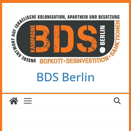
Zum
Inhalt
springen
BDS Berlin