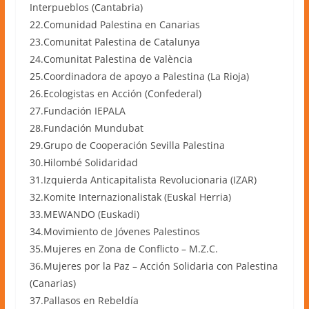
Interpueblos (Cantabria)
22.Comunidad Palestina en Canarias
23.Comunitat Palestina de Catalunya
24.Comunitat Palestina de València
25.Coordinadora de apoyo a Palestina (La Rioja)
26.Ecologistas en Acción (Confederal)
27.Fundación IEPALA
28.Fundación Mundubat
29.Grupo de Cooperación Sevilla Palestina
30.Hilombé Solidaridad
31.Izquierda Anticapitalista Revolucionaria (IZAR)
32.Komite Internazionalistak (Euskal Herria)
33.MEWANDO (Euskadi)
34.Movimiento de Jóvenes Palestinos
35.Mujeres en Zona de Conflicto – M.Z.C.
36.Mujeres por la Paz – Acción Solidaria con Palestina
(Canarias)
37.Pallasos en Rebeldía