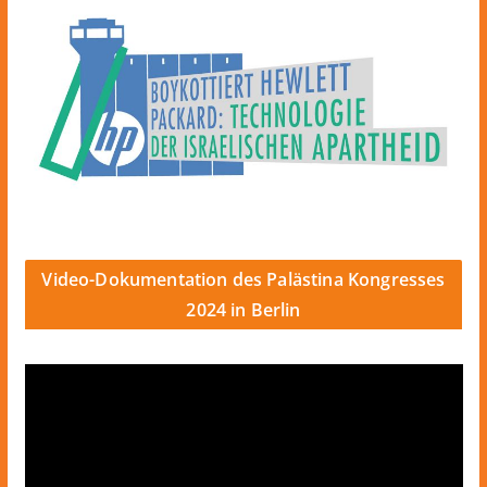
Video-Dokumentation des Palästina Kongresses
2024 in Berlin