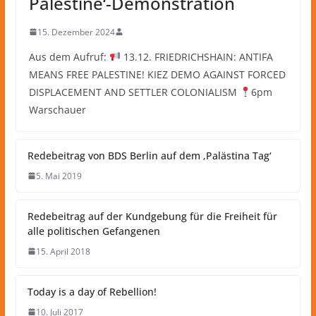
Palestine‘-Demonstration
15. Dezember 2024
Aus dem Aufruf:
13.12. FRIEDRICHSHAIN: ANTIFA
MEANS FREE PALESTINE! KIEZ DEMO AGAINST FORCED
DISPLACEMENT AND SETTLER COLONIALISM
6pm
Warschauer
Redebeitrag von BDS Berlin auf dem ‚Palästina Tag‘
5. Mai 2019
Redebeitrag auf der Kundgebung für die Freiheit für
alle politischen Gefangenen
15. April 2018
Today is a day of Rebellion!
10. Juli 2017