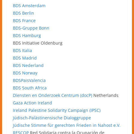
BDS Amsterdam
BDS Berlin
BDS France
BDS-Gruppe Bonn
BDS Hamburg
BDS Initiative Oldenburg
BDS Italia
BDS Madrid
BDS Nederland
BDS Norway
BDSPaisValencia
BDS South Africa
Diensten en Onderzoek Centrum (docP)
Netherlands
Gaza Action Ireland
Ireland Palestine Solidarity Campaign (IPSC)
Jüdisch-Palästinensische Dialoggruppe
Jüdische Stimme für gerechten Frieden in Nahost e.V.
RESCOP
Red Solidaria contra la Ocupación de