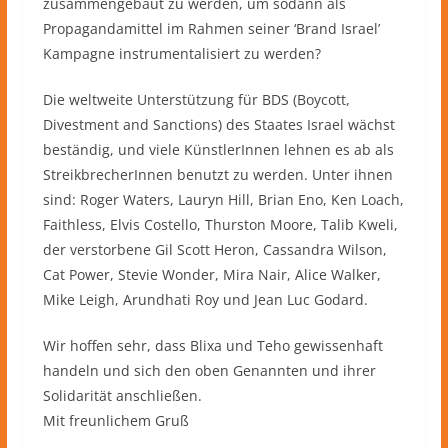
zusammengebaut zu werden, um sodann als
Propagandamittel im Rahmen seiner ‘Brand Israel’
Kampagne instrumentalisiert zu werden?
Die weltweite Unterstützung für BDS (Boycott,
Divestment and Sanctions) des Staates Israel wächst
beständig, und viele KünstlerInnen lehnen es ab als
StreikbrecherInnen benutzt zu werden. Unter ihnen
sind: Roger Waters, Lauryn Hill, Brian Eno, Ken Loach,
Faithless, Elvis Costello, Thurston Moore, Talib Kweli,
der verstorbene Gil Scott Heron, Cassandra Wilson,
Cat Power, Stevie Wonder, Mira Nair, Alice Walker,
Mike Leigh, Arundhati Roy und Jean Luc Godard.
Wir hoffen sehr, dass Blixa und Teho gewissenhaft
handeln und sich den oben Genannten und ihrer
Solidarität anschließen.
Mit freunlichem Gruß