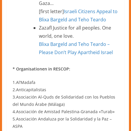
Gaza…
[first letter]
Israeli Citizens Appeal to
Blixa Bargeld and Teho Teardo
Zazafl Justice for all peoples. One
world, one love.
Blixa Bargeld and Teho Teardo –
Please Don’t Play Apartheid Israel
* Organisationen in RESCOP:
1.Al’Madafa
2.Anticapitalistas
3.Asociación Al-Quds de Solidaridad con los Pueblos
del Mundo Árabe (Málaga)
4.Asociación de Amistad Palestina-Granada «Turab»
5.Asociación Andaluza por la Solidaridad y la Paz –
ASPA