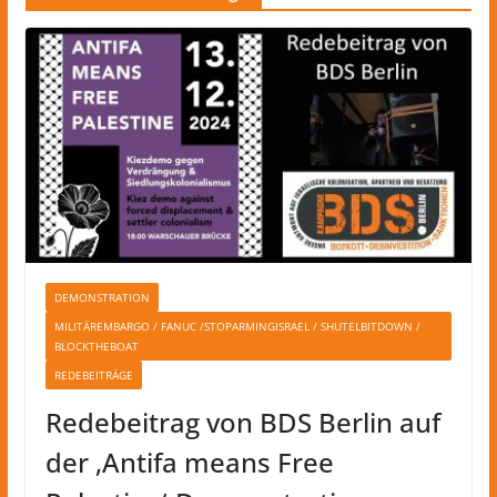
DEMONSTRATION
MILITÄREMBARGO / FANUC /STOPARMINGISRAEL / SHUTELBITDOWN /
BLOCKTHEBOAT
REDEBEITRÄGE
Redebeitrag von BDS Berlin auf
der ‚Antifa means Free