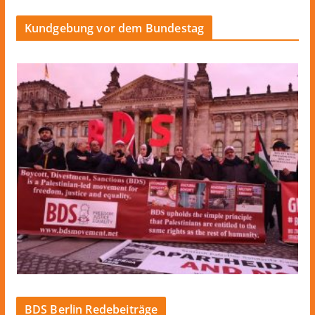
Kundgebung vor dem Bundestag
BDS Berlin Redebeiträge