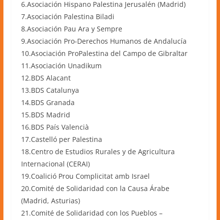
6.Asociación Hispano Palestina Jerusalén (Madrid)
7.Asociación Palestina Biladi
8.Asociación Pau Ara y Sempre
9.Asociación Pro-Derechos Humanos de Andalucía
10.Asociación ProPalestina del Campo de Gibraltar
11.Asociación Unadikum
12.BDS Alacant
13.BDS Catalunya
14.BDS Granada
15.BDS Madrid
16.BDS País Valencià
17.Castelló per Palestina
18.Centro de Estudios Rurales y de Agricultura
Internacional (CERAI)
19.Coalició Prou Complicitat amb Israel
20.Comité de Solidaridad con la Causa Árabe
(Madrid, Asturias)
21.Comité de Solidaridad con los Pueblos –