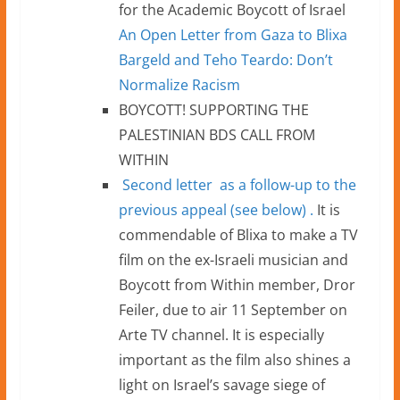
for the Academic Boycott of Israel
An Open Letter from Gaza to Blixa
Bargeld and Teho Teardo: Don’t
Normalize Racism
BOYCOTT! SUPPORTING THE
PALESTINIAN BDS CALL FROM
WITHIN
Second letter as a follow-up to
the
previous appeal (see below)
.
It is
commendable of Blixa to make a TV
film on the ex-Israeli musician and
Boycott from Within member, Dror
Feiler, due to air 11 September on
Arte TV channel. It is especially
important as the film also shines a
light on Israel’s savage siege of