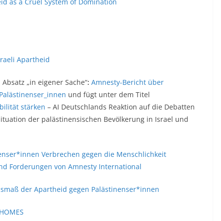
id as a Cruel System of Domination
raeli Apartheid
 Absatz „in eigener Sache“
:
Amnesty-Bericht über
Palästinenser_innen
und fügt unter dem Titel
lität stärken
– AI Deutschlands Reaktion auf die Debatten
Situation der palästinensischen Bevölkerung in Israel und
nenser*innen
Verbrechen gegen die Menschlichkeit
nd Forderungen von Amnesty International
Ausmaß der Apartheid gegen Palästinenser*innen
 HOMES