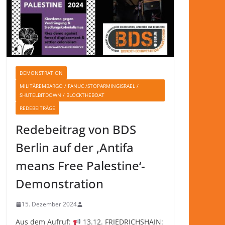
DEMONSTRATION
MILITÄREMBARGO / FANUC /STOPARMINGISRAEL /
SHUTELBITDOWN / BLOCKTHEBOAT
REDEBEITRÄGE
Redebeitrag von BDS
Berlin auf der ‚Antifa
means Free Palestine‘-
Demonstration
15. Dezember 2024
Aus dem Aufruf:
13.12. FRIEDRICHSHAIN: