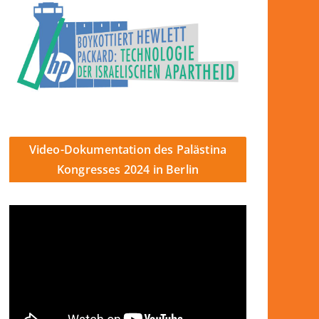
Video-Dokumentation des Palästina
Kongresses 2024 in Berlin