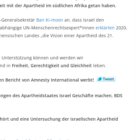
eit mit der Apartheid im südlichen Afrika getan haben.
N-Generalsekretär
Ban Ki-moon
an, dass Israel den
 unabhängige UN-Menschenrechtsexpert*innen
erklärten
2020,
inensischen Landes „die Vision einer Apartheid des 21.
er Unterstützung können und werden wir
nd in
Freiheit, Gerechtigkeit und Gleichheit
leben.
en Bericht von Amnesty International werbt!
lungen des Apartheidstaates Israel Geschäfte machen, BDS
rhört und eine Untersuchung der israelischen Apartheid