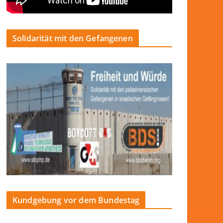
Solidarität mit den Gefangenen
Kundgebung vor dem Bundestag