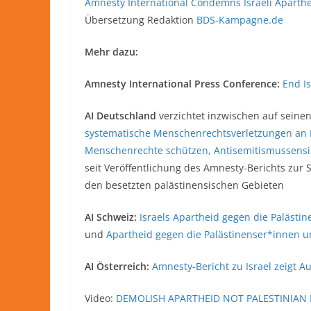
Amnesty International Condemns Israeli Aparthe
Übersetzung Redaktion
BDS-Kampagne.de
Mehr dazu:
Amnesty International Press Conference:
End Is
AI Deutschland
verzichtet inzwischen auf seinen
systematische Menschenrechtsverletzungen an 
Menschenrechte schützen, Antisemitismussensibi
seit Veröffentlichung des Amnesty-Berichts zur 
den besetzten palästinensischen Gebieten
AI Schweiz:
Israels Apartheid gegen die Palästi
und
Apartheid gegen die Palästinenser*innen u
AI Österreich:
Amnesty-Bericht zu Israel zeigt 
Video:
DEMOLISH APARTHEID NOT PALESTINIAN