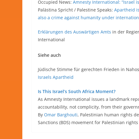
Occupied News:
Amnesty International: “Israel i
Palästina Spricht / Palestine Speaks:
Apartheid is
also a crime against humanity under internation
Erklärungen des Auswärtigen Amts
in der Regie
International
Siehe auch
Jüdische Stimme für gerechten Frieden in Nahos
Israels Apartheid
Is This Israel’s South Africa Moment?
As Amnesty International issues a landmark repor
accountability, not complicity, from their gover
By
Omar Barghouti
, Palestinian human rights d
Sanctions (BDS) movement for Palestinian right