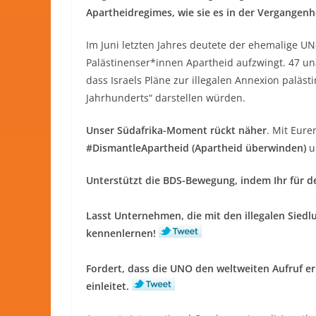
Apartheidregimes, wie sie es in der Vergangenh
Im Juni letzten Jahres deutete der ehemalige U
Palästinenser*innen Apartheid aufzwingt. 47
dass Israels Pläne zur illegalen Annexion paläst
Jahrhunderts“ darstellen würden.
Unser Südafrika-Moment rückt näher
. Mit Eur
#DismantleApartheid (Apartheid überwinden)
u
Unterstützt die BDS-Bewegung, indem Ihr für d
Lasst Unternehmen, die mit den illegalen Sied
kennenlernen!
Fordert, dass die UNO den weltweiten Aufruf e
einleitet.