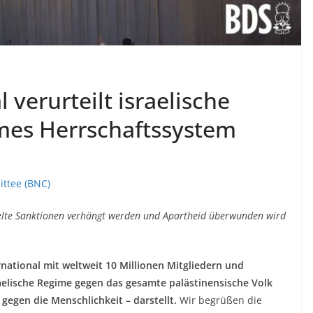
 verurteilt israelische
mes Herrschaftssystem
ittee (BNC)
ielte Sanktionen verhängt werden und Apartheid überwunden wird
ational mit weltweit 10 Millionen Mitgliedern und
raelische Regime gegen das gesamte palästinensische Volk
gegen die Menschlichkeit – darstellt.
Wir begrüßen die