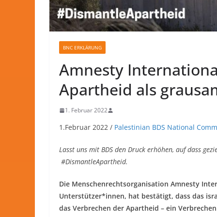
BNC ERKLÄRUNG
Amnesty International
Apartheid als grausa
1. Februar 2022
1.Februar 2022 /
Palestinian BDS National Comm
Lasst uns mit BDS den Druck erhöhen, auf dass gez
#DismantleApartheid.
Die Menschenrechtsorganisation Amnesty Intern
Unterstützer*innen, hat bestätigt, dass das is
das Verbrechen der Apartheid – ein Verbrechen 