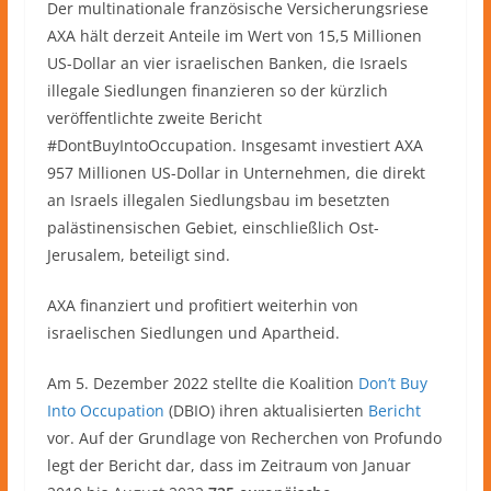
Der multinationale französische Versicherungsriese
AXA hält derzeit Anteile im Wert von 15,5 Millionen
US-Dollar an vier israelischen Banken, die Israels
illegale Siedlungen finanzieren so der kürzlich
veröffentlichte zweite Bericht
#DontBuyIntoOccupation. Insgesamt investiert AXA
957 Millionen US-Dollar in Unternehmen, die direkt
an Israels illegalen Siedlungsbau im besetzten
palästinensischen Gebiet, einschließlich Ost-
Jerusalem, beteiligt sind.
AXA finanziert und profitiert weiterhin von
israelischen Siedlungen und Apartheid.
Am 5. Dezember 2022 stellte die Koalition
Don’t Buy
Into Occupation
(DBIO) ihren aktualisierten
Bericht
vor. Auf der Grundlage von Recherchen von Profundo
legt der Bericht dar, dass im Zeitraum von Januar