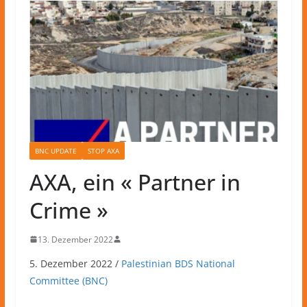
BNC UPDATE
STOP AXA
AXA, ein « Partner in
Crime »
13. Dezember 2022
5. Dezember 2022 /
Palestinian BDS National
Committee (BNC)