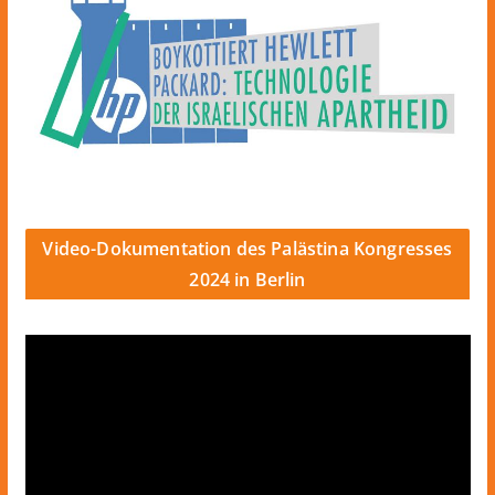
Video-Dokumentation des Palästina Kongresses
2024 in Berlin