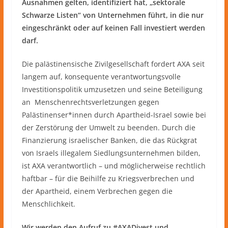
Ausnahmen gelten, identifiziert hat, „sektorale
Schwarze Listen“ von Unternehmen führt, in die nur
eingeschränkt oder auf keinen Fall investiert werden
darf.
Die palästinensische Zivilgesellschaft fordert AXA seit
langem auf, konsequente verantwortungsvolle
Investitionspolitik umzusetzen und seine Beteiligung
an Menschenrechtsverletzungen gegen
Palästinenser*innen durch Apartheid-Israel sowie bei
der Zerstörung der Umwelt zu beenden. Durch die
Finanzierung israelischer Banken, die das Rückgrat
von Israels illegalem Siedlungsunternehmen bilden,
ist AXA verantwortlich – und möglicherweise rechtlich
haftbar – für die Beihilfe zu Kriegsverbrechen und
der Apartheid, einem Verbrechen gegen die
Menschlichkeit.
Wir werden den Aufruf zu #AXADivest und