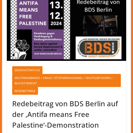
DEMONSTRATION
MILITÄREMBARGO / FANUC /STOPARMINGISRAEL / SHUTELBITDOWN /
BLOCKTHEBOAT
REDEBEITRÄGE
Redebeitrag von BDS Berlin auf
der ‚Antifa means Free
Palestine‘-Demonstration