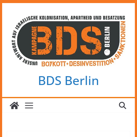
Zum
Inhalt
springen
BDS Berlin