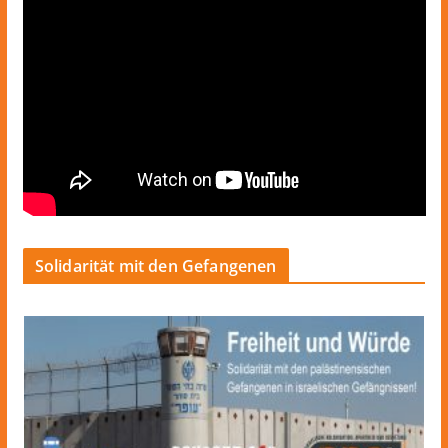
Solidarität mit den Gefangenen