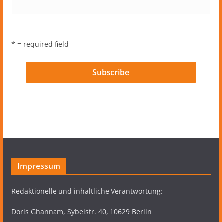
* = required field
Impressum
Redaktionelle und inhaltliche Verantwortung:
Doris Ghannam, Sybelstr. 40, 10629 Berlin