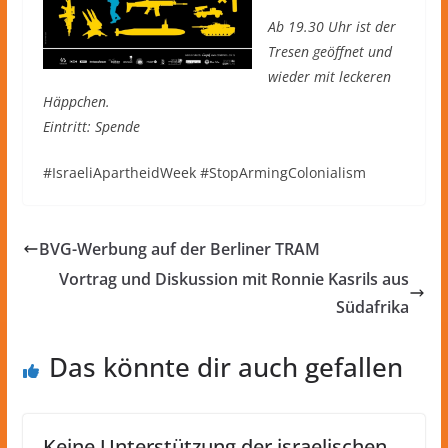
Ab 19.30 Uhr ist der
Tresen geöffnet und
wieder mit leckeren
Häppchen.
Eintritt: Spende
#IsraeliApartheidWeek #StopArmingColonialism
BVG-Werbung auf der Berliner TRAM
Vortrag und Diskussion mit Ronnie Kasrils aus
Südafrika
Das könnte dir auch gefallen
Keine Unterstützung der israelischen