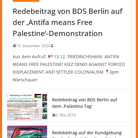
Redebeitrag von BDS Berlin auf
der ‚Antifa means Free
Palestine‘-Demonstration
15. Dezember 2024
Aus dem Aufruf:
13.12. FRIEDRICHSHAIN: ANTIFA
MEANS FREE PALESTINE! KIEZ DEMO AGAINST FORCED
DISPLACEMENT AND SETTLER COLONIALISM
6pm
Warschauer
Redebeitrag von BDS Berlin auf
dem ‚Palästina Tag‘
5. Mai 2019
Redebeitrag auf der Kundgebung