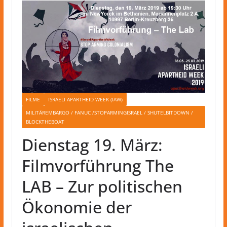
FILME
ISRAELI APARTHEID WEEK (IAW)
MILITÄREMBARGO / FANUC /STOPARMINGISRAEL / SHUTELBITDOWN /
BLOCKTHEBOAT
Dienstag 19. März:
Filmvorführung The
LAB – Zur politischen
Ökonomie der