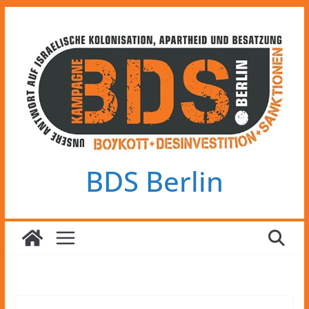
Zum
Inhalt
springen
BDS Berlin