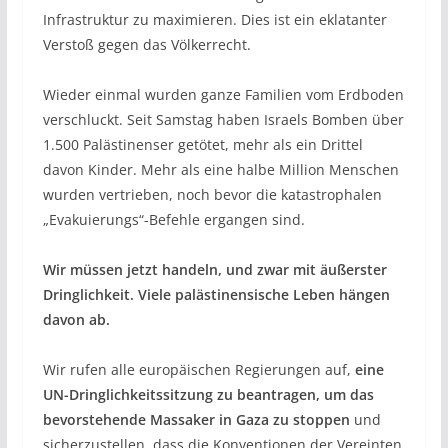
Infrastruktur zu maximieren. Dies ist ein eklatanter
Verstoß gegen das Völkerrecht.
Wieder einmal wurden ganze Familien vom Erdboden
verschluckt. Seit Samstag haben Israels Bomben über
1.500 Palästinenser getötet, mehr als ein Drittel
davon Kinder. Mehr als eine halbe Million Menschen
wurden vertrieben, noch bevor die katastrophalen
„Evakuierungs“-Befehle ergangen sind.
Wir müssen jetzt handeln, und zwar mit äußerster
Dringlichkeit. Viele palästinensische Leben hängen
davon ab.
Wir rufen alle europäischen Regierungen auf,
eine
UN-Dringlichkeitssitzung zu beantragen, um das
bevorstehende Massaker in Gaza zu stoppen
und
sicherzustellen, dass die Konventionen der Vereinten