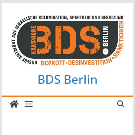
Zum
Inhalt
springen
BDS Berlin