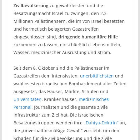
Zivilbevölkerung
zu gewährleisten und die
Besatzungsmacht Israel zu zwingen, den 2,3
Millionen Palästinensern, die im von Israel besetzten
und hermetisch belagerten Gazastreifen
eingeschlossen sind,
dringende humanitäre Hilfe
zukommen zu lassen, einschließlich Lebensmitteln,
Wasser, medizinischer Ausrüstung und Strom.
Seit dem 8. Oktober sind die Palästinenser im
Gazastreifen dem intensivsten,
unerbittlichsten
und
wahllosesten israelischen Bombardement aller Zeiten
ausgesetzt, das Häuser, Märkte, Schulen und
Universitäten
, Krankenhäuser,
medizinisches
Personal
, Journalisten und die gesamte zivile
Infrastruktur zum Ziel hat. Die israelischen
Besatzungstruppen wenden ihre „
Dahiya-Doktrin“
an,
die „unverhältnismäßige Gewalt“ vorsieht, um den
Schaden für die Zivilbevölkerung und die zivile