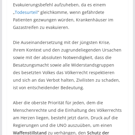
Evakuierungsbefehl aufzuheben, da es einem
„
Todesurteil
“ gleichkomme, wenn gefährdete
Patienten gezwungen würden, Krankenhäuser im
Gazastreifen zu evakuieren.
Die Auseinandersetzung mit der jüngsten Krise,
ihrem Kontext und den zugrundeliegenden Ursachen
sowie mit der absoluten Notwendigkeit, dass die
Besatzungsmacht sowie alle Widerstandsgruppen
des besetzten Volkes das Völkerrecht respektieren
und sich an das Verbot halten, Zivilisten zu schaden,
ist von entscheidender Bedeutung.
Aber die oberste Priorität für jeden, dem die
Menschenrechte und die Einhaltung des Völkerrechts
am Herzen liegen, besteht jetzt darin, Druck auf die
Regierungen und die UNO auszuüben, um einen
Waffenstillstand
zu verhängen, den
Schutz der