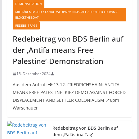
DEMONSTRATION
MILITÄREMBARGO / FANUC /STOPARMINGISRAEL / SHUTELBITDOWN /
BLOCKTHEBOAT
REDEBEITRÄGE
Redebeitrag von BDS Berlin auf
der ‚Antifa means Free
Palestine‘-Demonstration
15. Dezember 2024
Aus dem Aufruf: 📢 13.12. FRIEDRICHSHAIN: ANTIFA
MEANS FREE PALESTINE! KIEZ DEMO AGAINST FORCED
DISPLACEMENT AND SETTLER COLONIALISM 📍6pm
Warschauer
Redebeitrag von BDS Berlin auf
dem ‚Palästina Tag‘