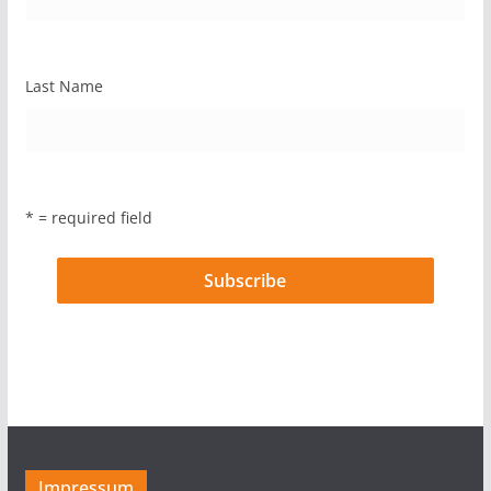
Last Name
* = required field
Impressum