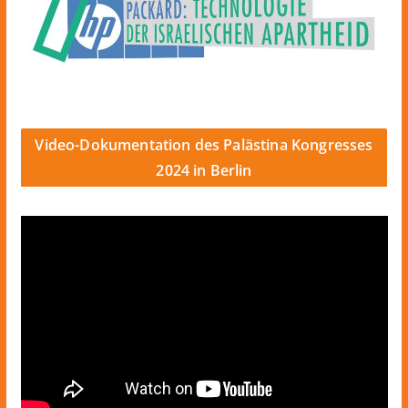
Video-Dokumentation des Palästina Kongresses
2024 in Berlin