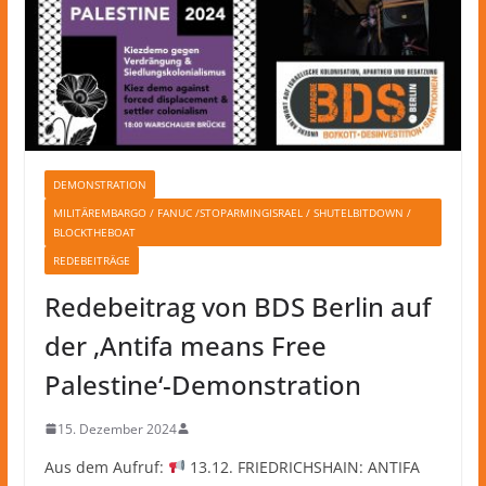
DEMONSTRATION
MILITÄREMBARGO / FANUC /STOPARMINGISRAEL / SHUTELBITDOWN /
BLOCKTHEBOAT
REDEBEITRÄGE
Redebeitrag von BDS Berlin auf
der ‚Antifa means Free
Palestine‘-Demonstration
15. Dezember 2024
Aus dem Aufruf:
13.12. FRIEDRICHSHAIN: ANTIFA