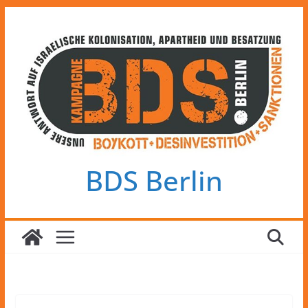
Zum
Inhalt
springen
BDS Berlin