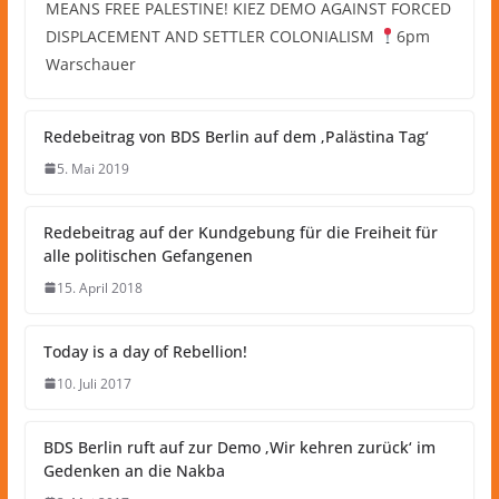
MEANS FREE PALESTINE! KIEZ DEMO AGAINST FORCED
DISPLACEMENT AND SETTLER COLONIALISM
6pm
Warschauer
Redebeitrag von BDS Berlin auf dem ‚Palästina Tag‘
5. Mai 2019
Redebeitrag auf der Kundgebung für die Freiheit für
alle politischen Gefangenen
15. April 2018
Today is a day of Rebellion!
10. Juli 2017
BDS Berlin ruft auf zur Demo ‚Wir kehren zurück‘ im
Gedenken an die Nakba