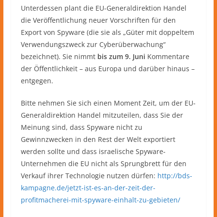
Unterdessen plant die EU-Generaldirektion Handel
die Veröffentlichung neuer Vorschriften für den
Export von Spyware (die sie als „Güter mit doppeltem
Verwendungszweck zur Cyberüberwachung“
bezeichnet). Sie nimmt
bis zum 9. Juni
Kommentare
der Öffentlichkeit – aus Europa und darüber hinaus –
entgegen.
Bitte nehmen Sie sich einen Moment Zeit, um der EU-
Generaldirektion Handel mitzuteilen, dass Sie der
Meinung sind, dass Spyware nicht zu
Gewinnzwecken in den Rest der Welt exportiert
werden sollte und dass israelische Spyware-
Unternehmen die EU nicht als Sprungbrett für den
Verkauf ihrer Technologie nutzen dürfen:
http://bds-
kampagne.de/jetzt-ist-es-an-der-zeit-der-
profitmacherei-mit-spyware-einhalt-zu-gebieten/