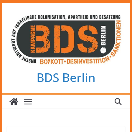
Zum
Inhalt
springen
BDS Berlin