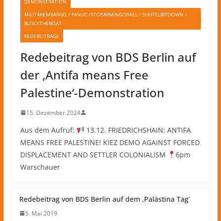
DEMONSTRATION
MILITÄREMBARGO / FANUC /STOPARMINGISRAEL / SHUTELBITDOWN /
BLOCKTHEBOAT
REDEBEITRÄGE
Redebeitrag von BDS Berlin auf
der ‚Antifa means Free
Palestine‘-Demonstration
15. Dezember 2024
Aus dem Aufruf:
13.12. FRIEDRICHSHAIN: ANTIFA
MEANS FREE PALESTINE! KIEZ DEMO AGAINST FORCED
DISPLACEMENT AND SETTLER COLONIALISM
6pm
Warschauer
Redebeitrag von BDS Berlin auf dem ‚Palästina Tag‘
5. Mai 2019