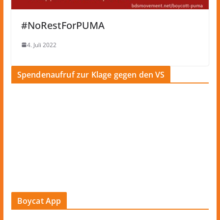
#NoRestForPUMA
4. Juli 2022
Spendenaufruf zur Klage gegen den VS
Boycat App