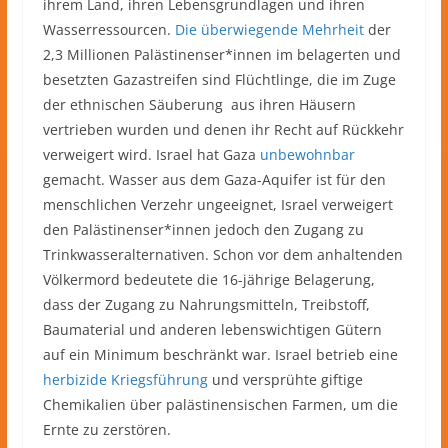
ihrem Land, ihren Lebensgrundlagen und ihren
Wasserressourcen.
Die überwiegende Mehrheit
der
2,3 Millionen Palästinenser*innen im belagerten und
besetzten Gazastreifen sind Flüchtlinge, die im Zuge
der ethnischen Säuberung aus ihren Häusern
vertrieben wurden und denen ihr Recht auf Rückkehr
verweigert wird. Israel hat Gaza
unbewohnbar
gemacht. Wasser aus dem Gaza-Aquifer ist für den
menschlichen Verzehr ungeeignet, Israel verweigert
den Palästinenser*innen jedoch den Zugang zu
Trinkwasseralternativen. Schon vor dem anhaltenden
Völkermord bedeutete die 16-jährige Belagerung,
dass der Zugang zu Nahrungsmitteln, Treibstoff,
Baumaterial und anderen lebenswichtigen Gütern
auf ein Minimum beschränkt war. Israel betrieb eine
herbizide Kriegsführung
und versprühte giftige
Chemikalien über palästinensischen Farmen, um die
Ernte zu zerstören.