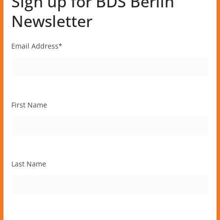
Sign up for BDS Berlin
Newsletter
Email Address
*
First Name
Last Name