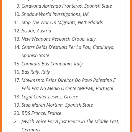
Caravana Abriendo Fronteras, Spanish State
Shadow World Investigations, UK
Stop The War On Migrants, Netherlands
Josoor, Austria
New Weapons Research Group, Italy
Centre Delàs D’estudis Per La Pau, Catalunya,
Spanish State
Comitato Bds Campania, Italy
Bds Italy, Italy
Movimento Pelos Direitos Do Povo Palestino E
Pela Paz No Médio Oriente (MPPM), Portugal
Legal Center Lesvos, Greece
Stop Maren Mortum, Spanish State
BDS France, France
Jewish Voice For A Just Peace In The Middle East,
Germany