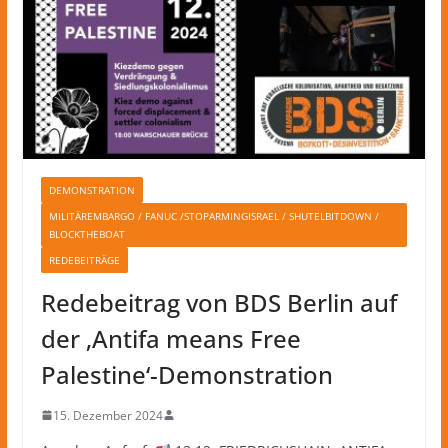
DEMONSTRATION
MILITÄREMBARGO / FANUC /STOPARMINGISRAEL / SHUTELBITDOWN /
BLOCKTHEBOAT
REDEBEITRÄGE
Redebeitrag von BDS Berlin auf
der ‚Antifa means Free
Palestine‘-Demonstration
15. Dezember 2024