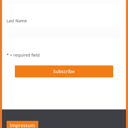
Last Name
* = required field
Impressum