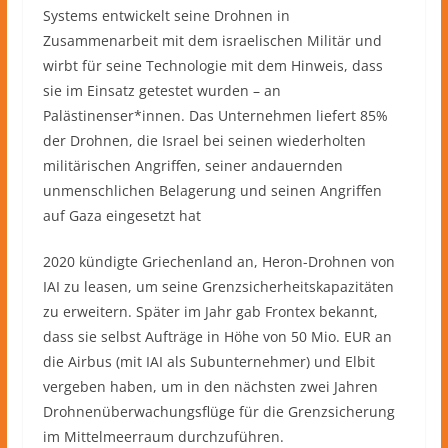
Systems entwickelt seine Drohnen in
Zusammenarbeit mit dem israelischen Militär und
wirbt für seine Technologie mit dem Hinweis, dass
sie im Einsatz getestet wurden – an
Palästinenser*innen. Das Unternehmen liefert 85%
der Drohnen, die Israel bei seinen wiederholten
militärischen Angriffen, seiner andauernden
unmenschlichen Belagerung und seinen Angriffen
auf Gaza eingesetzt hat
2020 kündigte Griechenland an, Heron-Drohnen von
IAI zu leasen, um seine Grenzsicherheitskapazitäten
zu erweitern. Später im Jahr gab Frontex bekannt,
dass sie selbst Aufträge in Höhe von 50 Mio. EUR an
die Airbus (mit IAI als Subunternehmer) und Elbit
vergeben haben, um in den nächsten zwei Jahren
Drohnenüberwachungsflüge für die Grenzsicherung
im Mittelmeerraum durchzuführen.