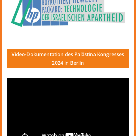
Video-Dokumentation des Palästina Kongresses
2024 in Berlin