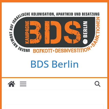
Zum
Inhalt
springen
BDS Berlin