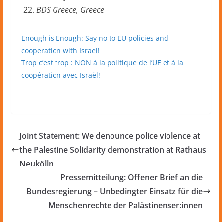
BDS Greece, Greece
Enough is Enough: Say no to EU policies and
cooperation with Israel!
Trop c’est trop : NON à la politique de l’UE et à la
coopération avec Israël!
Joint Statement: We denounce police violence at
the Palestine Solidarity demonstration at Rathaus
Neukölln
Pressemitteilung: Offener Brief an die
Bundesregierung – Unbedingter Einsatz für die
Menschenrechte der Palästinenser:innen