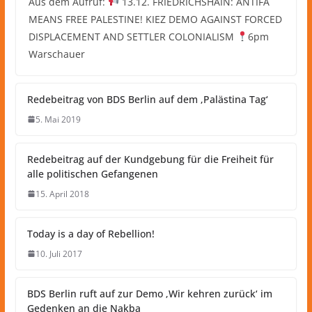
Aus dem Aufruf:
13.12. FRIEDRICHSHAIN: ANTIFA
MEANS FREE PALESTINE! KIEZ DEMO AGAINST FORCED
DISPLACEMENT AND SETTLER COLONIALISM
6pm
Warschauer
Redebeitrag von BDS Berlin auf dem ‚Palästina Tag‘
5. Mai 2019
Redebeitrag auf der Kundgebung für die Freiheit für
alle politischen Gefangenen
15. April 2018
Today is a day of Rebellion!
10. Juli 2017
BDS Berlin ruft auf zur Demo ‚Wir kehren zurück‘ im
Gedenken an die Nakba