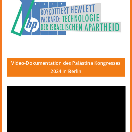
Video-Dokumentation des Palästina Kongresses
2024 in Berlin