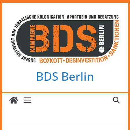
Zum
Inhalt
springen
BDS Berlin