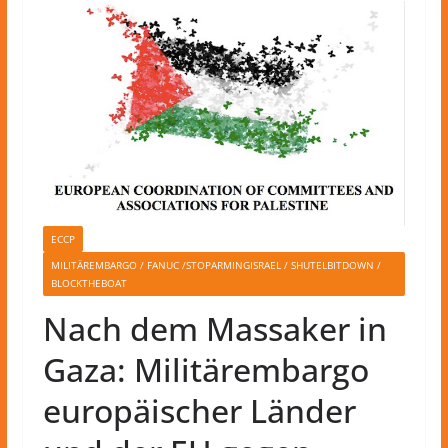
ECCP
MILITÄREMBARGO / FANUC /STOPARMINGISRAEL / SHUTELBITDOWN /
BLOCKTHEBOAT
Nach dem Massaker in
Gaza: Militärembargo
europäischer Länder