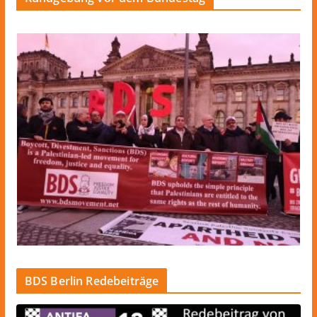
BDS Berlin Redebeiträge