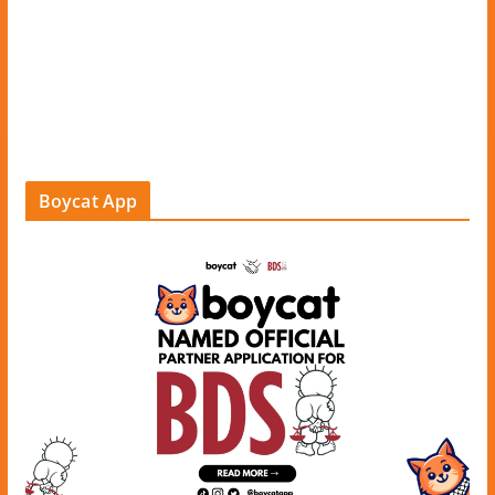
Boycat App