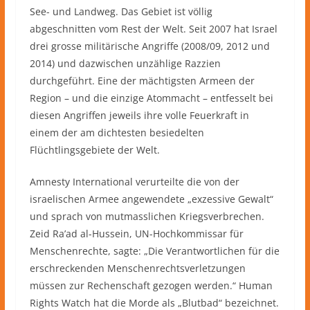
See- und Landweg. Das Gebiet ist völlig
abgeschnitten vom Rest der Welt. Seit 2007 hat Israel
drei grosse militärische Angriffe (2008/09, 2012 und
2014) und dazwischen unzählige Razzien
durchgeführt. Eine der mächtigsten Armeen der
Region – und die einzige Atommacht – entfesselt bei
diesen Angriffen jeweils ihre volle Feuerkraft in
einem der am dichtesten besiedelten
Flüchtlingsgebiete der Welt.
Amnesty International verurteilte die von der
israelischen Armee angewendete „exzessive Gewalt“
und sprach von mutmasslichen Kriegsverbrechen.
Zeid Ra’ad al-Hussein, UN-Hochkommissar für
Menschenrechte, sagte: „Die Verantwortlichen für die
erschreckenden Menschenrechtsverletzungen
müssen zur Rechenschaft gezogen werden.“ Human
Rights Watch hat die Morde als „Blutbad“ bezeichnet.