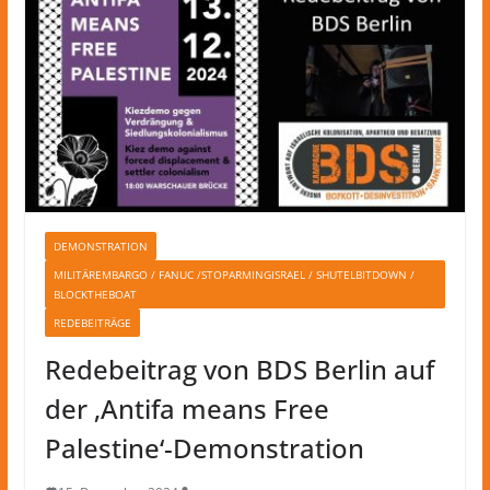
DEMONSTRATION
MILITÄREMBARGO / FANUC /STOPARMINGISRAEL / SHUTELBITDOWN /
BLOCKTHEBOAT
REDEBEITRÄGE
Redebeitrag von BDS Berlin auf
der ‚Antifa means Free
Palestine‘-Demonstration