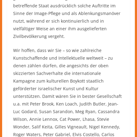
betreffende Staat ausdrücklich solche Auftritte im
Sinne der Image-Pflege und als Ablenkungsmanöver
nutzt, während er sich kontinuierlich und in
vielfältiger Weise an einer ihm ausgelieferten
Zivilbevölkerung vergeht.
Wir hoffen, dass wir Sie – so wie zahlreiche
Kunstschaffende und Intellektuelle weltweit – zu
denen zählen dürfen, die angesichts der oben
skizzierten Sachverhalte die internationale
Kampagne zum kulturellen Boykott staatlich
geförderter israelischer Kunst und Kultur
unterstützen. Damit wären Sie in bester Gesellschaft
u.a. mit Peter Brook, Ken Loach, Judith Butler, Jean-
Luc Godard, Susan Sarandon, Meg Ryan, Cassandra
Wilson, Annie Lennox, Cat Power, Lhasa, Stevie
Wonder, Salif Keita, Gilles Vigneault, Nigel Kennedy,
Roger Waters, Peter Gabriel, Elvis Costello, Carlos