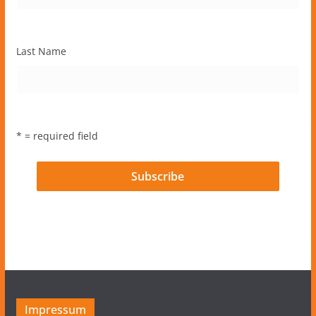
Last Name
* = required field
Impressum