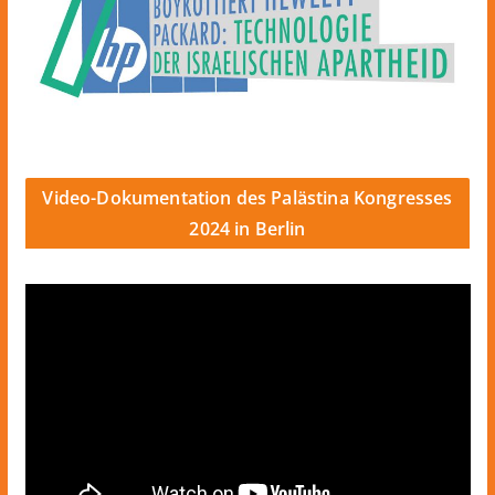
Video-Dokumentation des Palästina Kongresses
2024 in Berlin