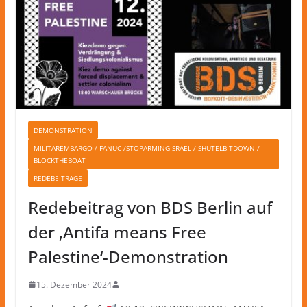
DEMONSTRATION
MILITÄREMBARGO / FANUC /STOPARMINGISRAEL / SHUTELBITDOWN /
BLOCKTHEBOAT
REDEBEITRÄGE
Redebeitrag von BDS Berlin auf
der ‚Antifa means Free
Palestine‘-Demonstration
15. Dezember 2024