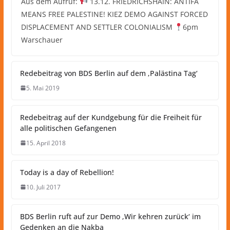
Aus dem Aufruf:
13.12. FRIEDRICHSHAIN: ANTIFA
MEANS FREE PALESTINE! KIEZ DEMO AGAINST FORCED
DISPLACEMENT AND SETTLER COLONIALISM
6pm
Warschauer
Redebeitrag von BDS Berlin auf dem ‚Palästina Tag‘
5. Mai 2019
Redebeitrag auf der Kundgebung für die Freiheit für
alle politischen Gefangenen
15. April 2018
Today is a day of Rebellion!
10. Juli 2017
BDS Berlin ruft auf zur Demo ‚Wir kehren zurück‘ im
Gedenken an die Nakba