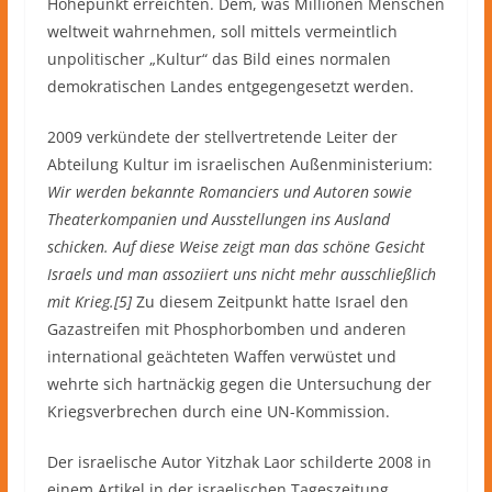
Höhepunkt erreichten. Dem, was Millionen Menschen
weltweit wahrnehmen, soll mittels vermeintlich
unpolitischer „Kultur“ das Bild eines normalen
demokratischen Landes entgegengesetzt werden.
2009 verkündete der stellvertretende Leiter der
Abteilung Kultur im israelischen Außenministerium:
Wir werden bekannte Romanciers und Autoren sowie
Theaterkompanien und Ausstellungen ins Ausland
schicken. Auf diese Weise zeigt man das schöne Gesicht
Israels und man assoziiert uns nicht mehr ausschließlich
mit Krieg.[5]
Zu diesem Zeitpunkt hatte Israel den
Gazastreifen mit Phosphorbomben und anderen
international geächteten Waffen verwüstet und
wehrte sich hartnäckig gegen die Untersuchung der
Kriegsverbrechen durch eine UN-Kommission.
Der israelische Autor Yitzhak Laor schilderte 2008 in
einem Artikel in der israelischen Tageszeitung