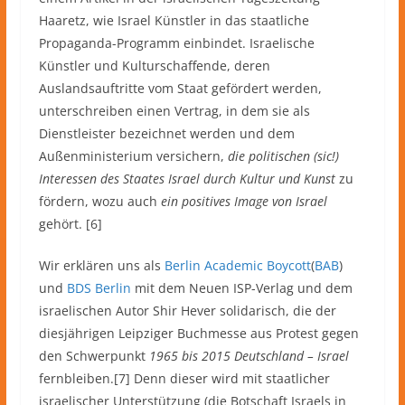
Haaretz, wie Israel Künstler in das staatliche
Propaganda-Programm einbindet. Israelische
Künstler und Kulturschaffende, deren
Auslandsauftritte vom Staat gefördert werden,
unterschreiben einen Vertrag, in dem sie als
Dienstleister bezeichnet werden und dem
Außenministerium versichern,
die politischen (sic!)
Interessen des Staates Israel durch Kultur und Kunst
zu
fördern, wozu auch
ein positives Image von Israel
gehört. [6]
Wir erklären uns als
Berlin Academic Boycott
(
BAB
)
und
BDS Berlin
mit dem Neuen ISP-Verlag und dem
israelischen Autor Shir Hever solidarisch, die der
diesjährigen Leipziger Buchmesse aus Protest gegen
den Schwerpunkt
1965 bis 2015 Deutschland – Israel
fernbleiben.[7] Denn dieser wird mit staatlicher
israelischer Unterstützung (die Botschaft Israels in