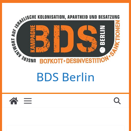
Zum
Inhalt
springen
BDS Berlin