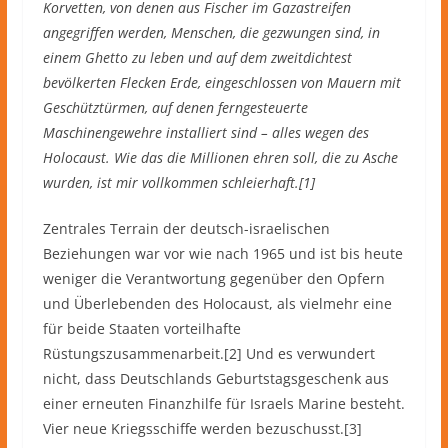
Korvetten, von denen aus Fischer im Gazastreifen
angegriffen werden, Menschen, die gezwungen sind, in
einem Ghetto zu leben und auf dem zweitdichtest
bevölkerten Flecken Erde, eingeschlossen von Mauern mit
Geschütztürmen, auf denen ferngesteuerte
Maschinengewehre installiert sind – alles wegen des
Holocaust. Wie das die Millionen ehren soll, die zu Asche
wurden, ist mir vollkommen schleierhaft.[1]
Zentrales Terrain der deutsch-israelischen
Beziehungen war vor wie nach 1965 und ist bis heute
weniger die Verantwortung gegenüber den Opfern
und Überlebenden des Holocaust, als vielmehr eine
für beide Staaten vorteilhafte
Rüstungszusammenarbeit.[2] Und es verwundert
nicht, dass Deutschlands Geburtstagsgeschenk aus
einer erneuten Finanzhilfe für Israels Marine besteht.
Vier neue Kriegsschiffe werden bezuschusst.[3]