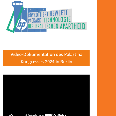
Video-Dokumentation des Palästina
Kongresses 2024 in Berlin