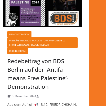
DEMONSTRATION
MILITÄREMBARGO / FANUC /STOPARMINGISRAEL /
SHUTELBITDOWN / BLOCKTHEBOAT
REDEBEITRÄGE
Redebeitrag von BDS
Berlin auf der ‚Antifa
means Free Palestine‘-
Demonstration
15. Dezember 2024
Aus dem Aufruf:
13.12. FRIEDRICHSHAIN: