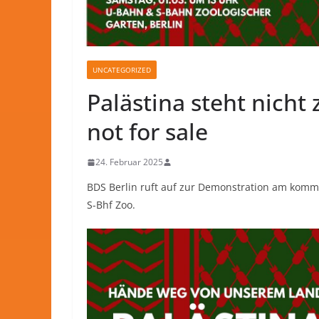
UNCATEGORIZED
Palästina steht nicht 
not for sale
24. Februar 2025
BDS Berlin ruft auf zur Demonstration am kom
S-Bhf Zoo.