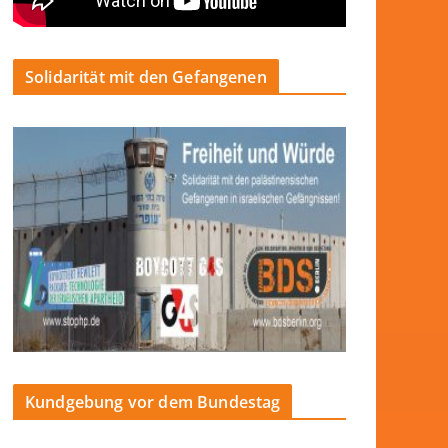
Solidarität mit den Gefangenen
Kundgebung vor dem Bundestag