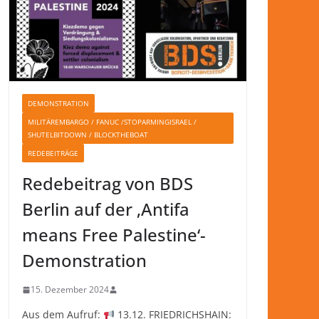
DEMONSTRATION
MILITÄREMBARGO / FANUC /STOPARMINGISRAEL /
SHUTELBITDOWN / BLOCKTHEBOAT
REDEBEITRÄGE
Redebeitrag von BDS
Berlin auf der ‚Antifa
means Free Palestine‘-
Demonstration
15. Dezember 2024
Aus dem Aufruf:
13.12. FRIEDRICHSHAIN: