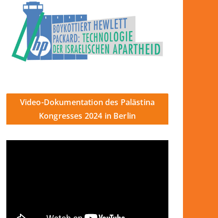
Video-Dokumentation des Palästina
Kongresses 2024 in Berlin