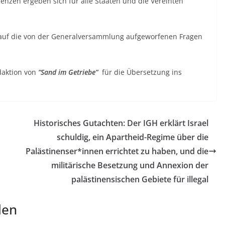
nzen ergeben sich für alle Staaten und die Vereinten
 auf die von der Generalversammlung aufgeworfenen Fragen
daktion von
“Sand im Getriebe”
für die Übersetzung ins
Historisches Gutachten: Der IGH erklärt Israel
schuldig, ein Apartheid-Regime über die
Palästinenser*innen errichtet zu haben, und die
militärische Besetzung und Annexion der
palästinensischen Gebiete für illegal
len