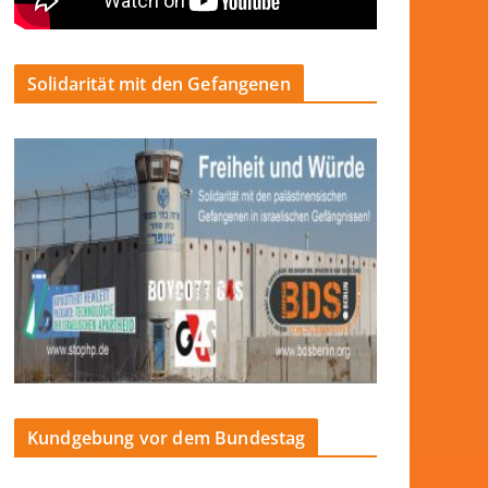
Solidarität mit den Gefangenen
Kundgebung vor dem Bundestag