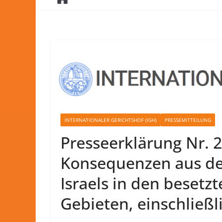
INTERNATIONALER GERICHTSHOF (IGH)
PRESSEMITTEILUNG
Presseerklärung Nr. 2
Konsequenzen aus der
Israels in den besetz
Gebieten, einschließl