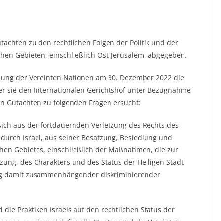
utachten zu den rechtlichen Folgen der Politik und der
schen Gebieten, einschließlich Ost-Jerusalem, abgegeben.
mlung der Vereinten Nationen am 30. Dezember 2022 die
der sie den Internationalen Gerichtshof unter Bezugnahme
ein Gutachten zu folgenden Fragen ersucht:
sich aus der fortdauernden Verletzung des Rechts des
durch Israel, aus seiner Besatzung, Besiedlung und
chen Gebietes, einschließlich der Maßnahmen, die zur
ng, des Charakters und des Status der Heiligen Stadt
ng damit zusammenhängender diskriminierender
d die Praktiken Israels auf den rechtlichen Status der