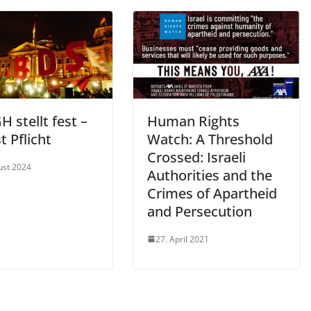
H stellt fest –
Human Rights
t Pflicht
Watch: A Threshold
Crossed: Israeli
ust 2024
Authorities and the
Crimes of Apartheid
and Persecution
27. April 2021