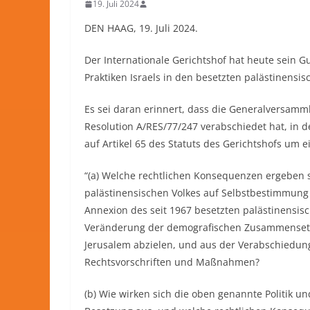
19. Juli 2024
DEN HAAG, 19. Juli 2024.
Der Internationale Gerichtshof hat heute sein G
Praktiken Israels in den besetzten palästinensi
Es sei daran erinnert, dass die Generalversam
Resolution A/RES/77/247 verabschiedet hat, in 
auf Artikel 65 des Statuts des Gerichtshofs um 
“(a) Welche rechtlichen Konsequenzen ergeben 
palästinensischen Volkes auf Selbstbestimmung 
Annexion des seit 1967 besetzten palästinensis
Veränderung der demografischen Zusammensetzu
Jerusalem abzielen, und aus der Verabschiedu
Rechtsvorschriften und Maßnahmen?
(b) Wie wirken sich die oben genannte Politik un