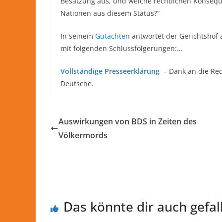
Besatzung aus, und welche rechtlichen Konseque
Nationen aus diesem Status?”
In seinem
Gutachten
antwortet der Gerichtshof
mit folgenden Schlussfolgerungen:…
Vollständige Presseerklärung
– Dank an die Re
Deutsche.
Auswirkungen von BDS in Zeiten des
Völkermords
Das könnte dir auch gefal