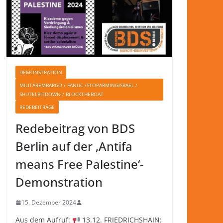
DEMONSTRATION
MILITÄREMBARGO / FANUC /STOPARMINGISRAEL /
SHUTELBITDOWN / BLOCKTHEBOAT
REDEBEITRÄGE
Redebeitrag von BDS
Berlin auf der ‚Antifa
means Free Palestine‘-
Demonstration
15. Dezember 2024
Aus dem Aufruf:
13.12. FRIEDRICHSHAIN: