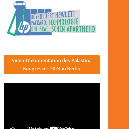
Video-Dokumentation des Palästina
Kongresses 2024 in Berlin