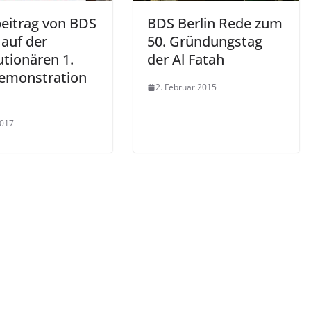
eitrag von BDS
BDS Berlin Rede zum
 auf der
50. Gründungstag
utionären 1.
der Al Fatah
emonstration
2. Februar 2015
2017