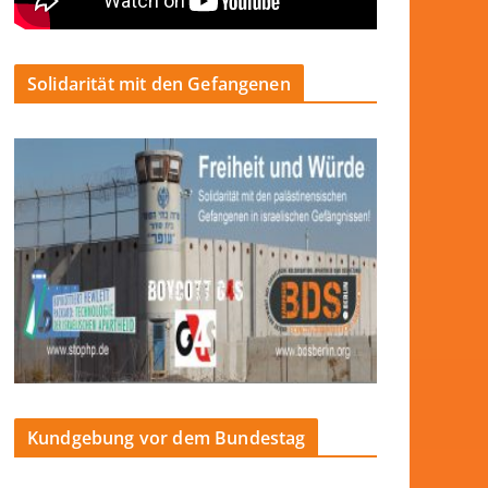
Solidarität mit den Gefangenen
Kundgebung vor dem Bundestag