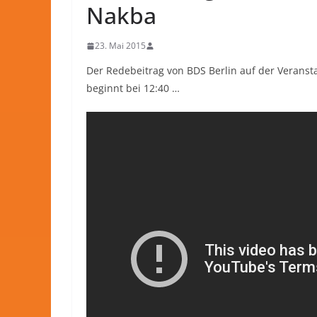
Nakba
23. Mai 2015
Der Redebeitrag von BDS Berlin auf der Veranst
beginnt bei 12:40 …