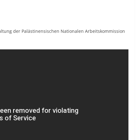
altung der Palästinensischen Nationalen Arbeitskommission