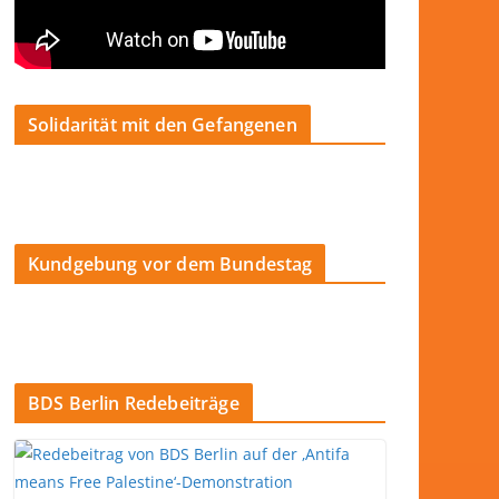
Solidarität mit den Gefangenen
Kundgebung vor dem Bundestag
BDS Berlin Redebeiträge