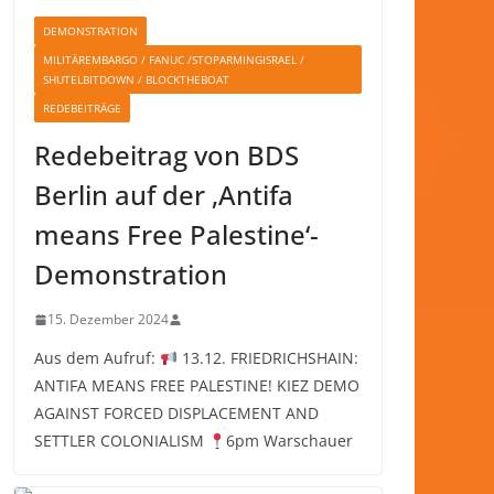
DEMONSTRATION
MILITÄREMBARGO / FANUC /STOPARMINGISRAEL /
SHUTELBITDOWN / BLOCKTHEBOAT
REDEBEITRÄGE
Redebeitrag von BDS
Berlin auf der ‚Antifa
means Free Palestine‘-
Demonstration
15. Dezember 2024
Aus dem Aufruf:
13.12. FRIEDRICHSHAIN:
ANTIFA MEANS FREE PALESTINE! KIEZ DEMO
AGAINST FORCED DISPLACEMENT AND
SETTLER COLONIALISM
6pm Warschauer