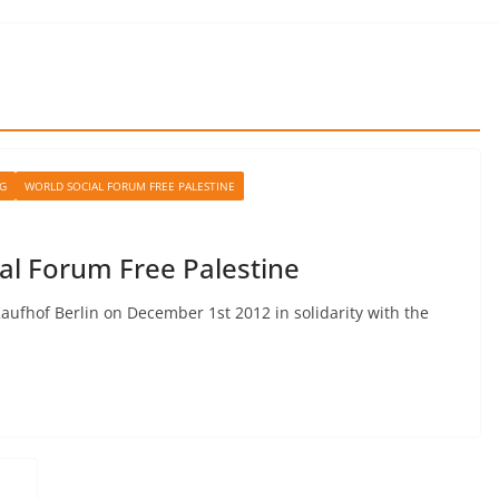
G
WORLD SOCIAL FORUM FREE PALESTINE
ial Forum Free Palestine
Kaufhof Berlin on December 1st 2012 in solidarity with the