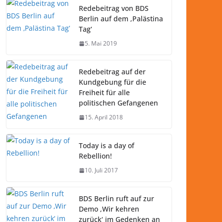
Redebeitrag von BDS
Berlin auf dem ‚Palästina
Tag‘
5. Mai 2019
Redebeitrag auf der
Kundgebung für die
Freiheit für alle
politischen Gefangenen
15. April 2018
Today is a day of
Rebellion!
10. Juli 2017
BDS Berlin ruft auf zur
Demo ‚Wir kehren
zurück‘ im Gedenken an