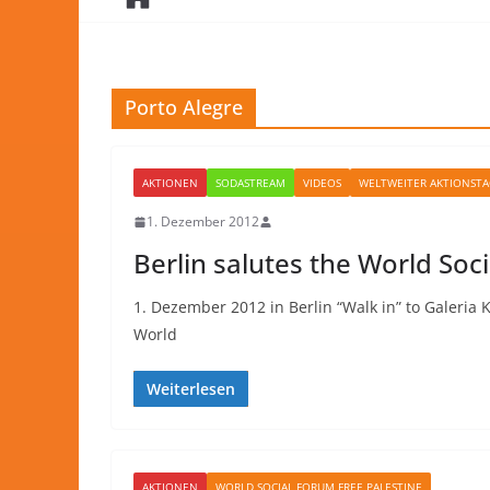
Porto Alegre
AKTIONEN
SODASTREAM
VIDEOS
WELTWEITER AKTIONSTA
1. Dezember 2012
Berlin salutes the World Soc
1. Dezember 2012 in Berlin “Walk in” to Galeria 
World
Weiterlesen
AKTIONEN
WORLD SOCIAL FORUM FREE PALESTINE