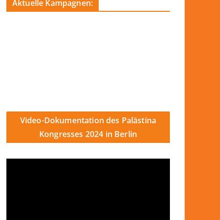
Aktuelle Kampagnen:
Video-Dokumentation des Palästina
Kongresses 2024 in Berlin