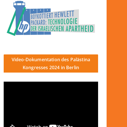
Video-Dokumentation des Palästina
Kongresses 2024 in Berlin