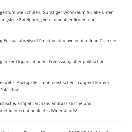
 Eigentum wie Schulen! Günstiger Wohnraum für alle unter
gungslose Enteignung von Immobilienfirmen und –
g Europa abreißen! Freedom of movement, offene Grenzen
g linker Organisationen! Freilassung aller politischen
eswehr! Abzug aller imperialistischen Truppen! Für ein
Palästina!
listische, antipatriarchale, antirassistische und
r eine Internationale des Widerstands!