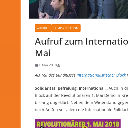
AUFRUFE
DEMONSTRATION
Aufruf zum Internatio
Mai
1. Mai 2018
Als Teil des Bündnisses
Internationalistischer Block
r
Solidarität. Befreiung. International.
„Auch in di
Block auf der Revolutionären 1. Mai Demo in Kr
bislang ungeklärt. Neben dem Widerstand gegen
nach Außen vor allem die Internationale Solidar