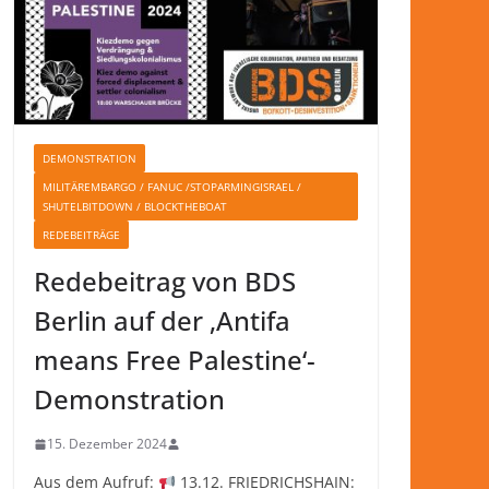
DEMONSTRATION
MILITÄREMBARGO / FANUC /STOPARMINGISRAEL /
SHUTELBITDOWN / BLOCKTHEBOAT
REDEBEITRÄGE
Redebeitrag von BDS
Berlin auf der ‚Antifa
means Free Palestine‘-
Demonstration
15. Dezember 2024
Aus dem Aufruf:
13.12. FRIEDRICHSHAIN: