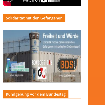
Solidarität mit den Gefangenen
Kundgebung vor dem Bundestag