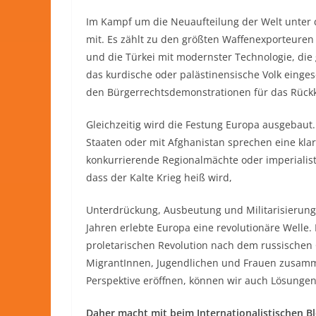
Im Kampf um die Neuaufteilung der Welt unter 
mit. Es zählt zu den größten Waffenexporteuren
und die Türkei mit modernster Technologie, di
das kurdische oder palästinensische Volk einges
den Bürgerrechtsdemonstrationen für das Rückke
Gleichzeitig wird die Festung Europa ausgebau
Staaten oder mit Afghanistan sprechen eine kla
konkurrierende Regionalmächte oder imperialist
dass der Kalte Krieg heiß wird,
Unterdrückung, Ausbeutung und Militarisierung 
Jahren erlebte Europa eine revolutionäre Welle.
proletarischen Revolution nach dem russischen 
MigrantInnen, Jugendlichen und Frauen zusamme
Perspektive eröffnen, können wir auch Lösungen 
Daher macht mit beim Internationalistischen B