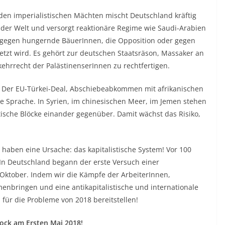
den imperialistischen Mächten mischt Deutschland kräftig
 der Welt und versorgt reaktionäre Regime wie Saudi-Arabien
e gegen hungernde BäuerInnen, die Opposition oder gegen
etzt wird. Es gehört zur deutschen Staatsräson, Massaker an
hrrecht der PalästinenserInnen zu rechtfertigen.
t. Der EU-Türkei-Deal, Abschiebeabkommen mit afrikanischen
re Sprache. In Syrien, im chinesischen Meer, im Jemen stehen
ische Blöcke einander gegenüber. Damit wächst das Risiko,
haben eine Ursache: das kapitalistische System! Vor 100
 In Deutschland begann der erste Versuch einer
Oktober. Indem wir die Kämpfe der ArbeiterInnen,
nbringen und eine antikapitalistische und internationale
für die Probleme von 2018 bereitstellen!
lock am Ersten Mai 2018!