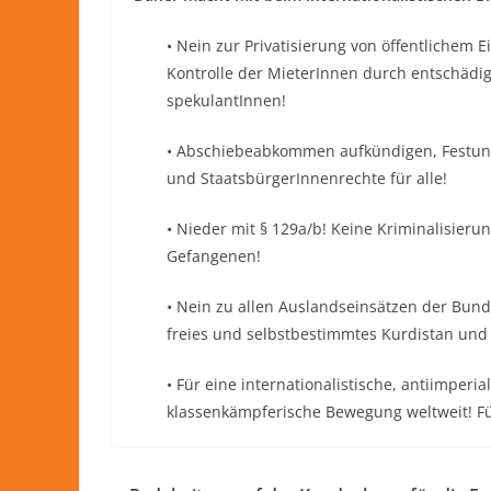
• Nein zur Privatisierung von öffentlichem
Kontrolle der MieterInnen durch entschädi
spekulantInnen!
• Abschiebeabkommen aufkündigen, Festun
und StaatsbürgerInnenrechte für alle!
• Nieder mit § 129a/b! Keine Kriminalisierun
Gefangenen!
• Nein zu allen Auslandseinsätzen der Bund
freies und selbstbestimmtes Kurdistan und 
• Für eine internationalistische, antiimperia
klassenkämpferische Bewegung weltweit! Fü