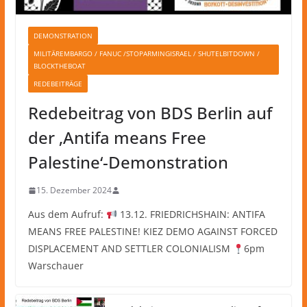
DEMONSTRATION
MILITÄREMBARGO / FANUC /STOPARMINGISRAEL / SHUTELBITDOWN /
BLOCKTHEBOAT
REDEBEITRÄGE
Redebeitrag von BDS Berlin auf
der ‚Antifa means Free
Palestine‘-Demonstration
15. Dezember 2024
Aus dem Aufruf:
13.12. FRIEDRICHSHAIN: ANTIFA
MEANS FREE PALESTINE! KIEZ DEMO AGAINST FORCED
DISPLACEMENT AND SETTLER COLONIALISM
6pm
Warschauer