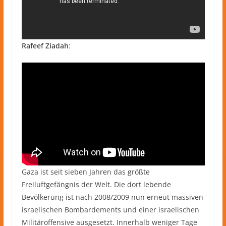
Rafeef Ziadah
:
Gaza ist seit sieben Jahren das größte
Freiluftgefängnis der Welt. Die dort lebende
Bevölkerung ist nach 2008/2009 nun erneut massiven
israelischen Bombardements und einer israelischen
Militäroffensive ausgesetzt. Innerhalb weniger Tage