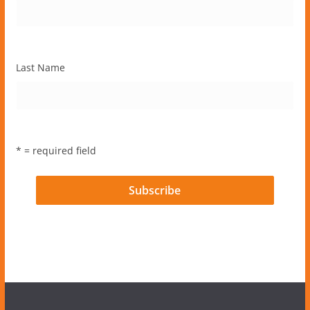
Last Name
* = required field