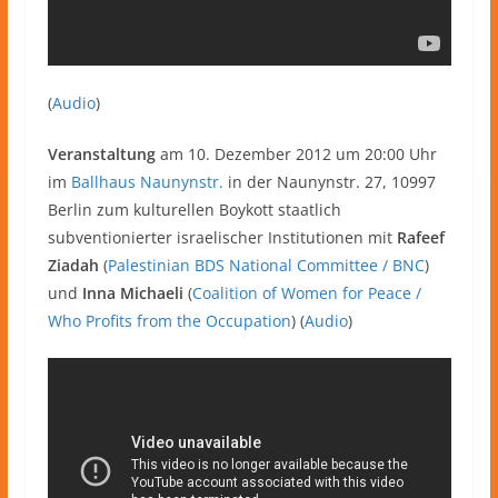
(
Audio
)
Veranstaltung
am 10. Dezember 2012 um 20:00 Uhr
im
Ballhaus Naunynstr.
in der Naunynstr. 27, 10997
Berlin zum kulturellen Boykott staatlich
subventionierter israelischer Institutionen mit
Rafeef
Ziadah
(
Palestinian BDS National Committee / BNC
)
und
Inna Michaeli
(
Coalition of Women for Peace /
Who Profits from the Occupation
) (
Audio
)