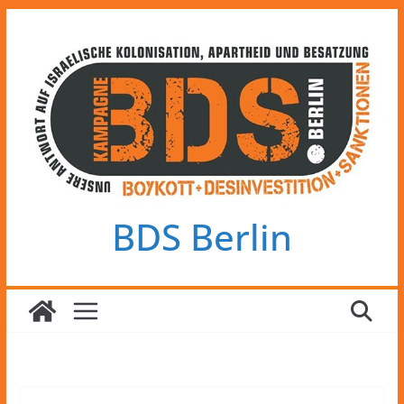
Zum
Inhalt
springen
BDS Berlin