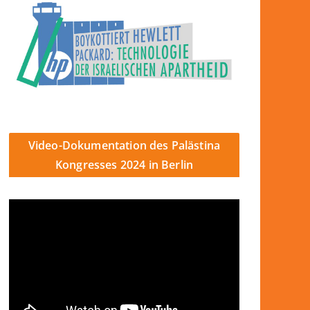
Video-Dokumentation des Palästina
Kongresses 2024 in Berlin