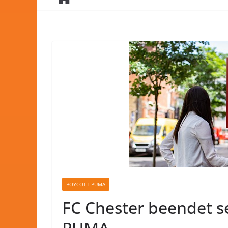
BOYCOTT PUMA
FC Chester beendet s