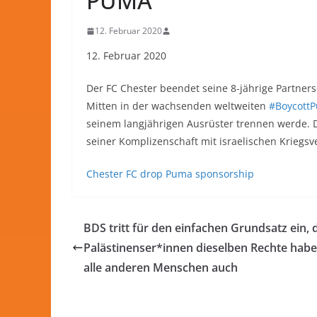
PUMA
12. Februar 2020
12. Februar 2020
Der FC Chester beendet seine 8-jährige Partner
Mitten in der wachsenden weltweiten
#
Boycott
seinem langjährigen Ausrüster trennen werde. D
seiner Komplizenschaft mit israelischen Kriegs
Chester FC drop Puma sponsorship
BDS tritt für den einfachen Grundsatz ein, 
Palästinenser*innen dieselben Rechte habe
alle anderen Menschen auch