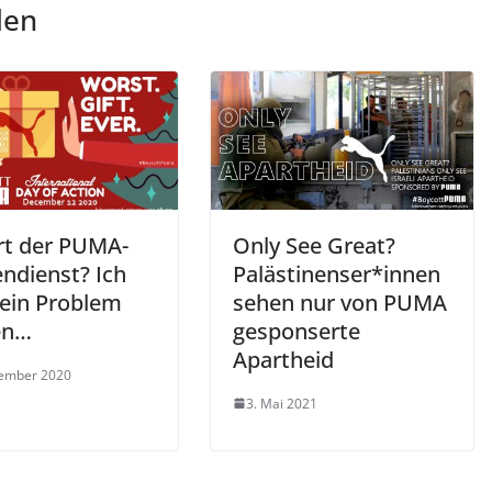
len
ort der PUMA-
Only See Great?
ndienst? Ich
Palästinenser*innen
ein Problem
sehen nur von PUMA
en…
gesponserte
Apartheid
zember 2020
3. Mai 2021