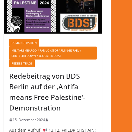
DEMONSTRATION
MILITÄREMBARGO / FANUC /STOPARMINGISRAEL /
SHUTELBITDOWN / BLOCKTHEBOAT
REDEBEITRÄGE
Redebeitrag von BDS
Berlin auf der ‚Antifa
means Free Palestine‘-
Demonstration
15. Dezember 2024
Aus dem Aufruf:
13.12. FRIEDRICHSHAIN: