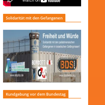
Solidarität mit den Gefangenen
Kundgebung vor dem Bundestag