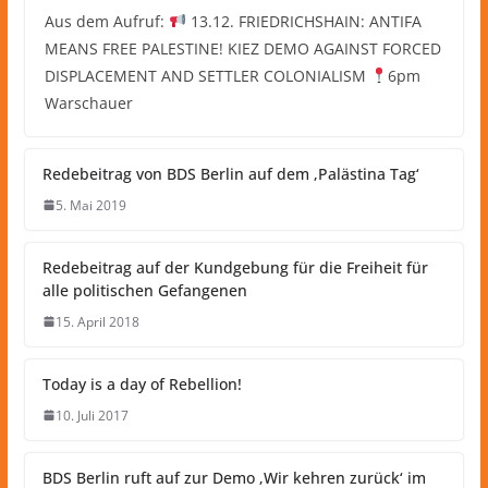
Aus dem Aufruf:
13.12. FRIEDRICHSHAIN: ANTIFA
MEANS FREE PALESTINE! KIEZ DEMO AGAINST FORCED
DISPLACEMENT AND SETTLER COLONIALISM
6pm
Warschauer
Redebeitrag von BDS Berlin auf dem ‚Palästina Tag‘
5. Mai 2019
Redebeitrag auf der Kundgebung für die Freiheit für
alle politischen Gefangenen
15. April 2018
Today is a day of Rebellion!
10. Juli 2017
BDS Berlin ruft auf zur Demo ‚Wir kehren zurück‘ im