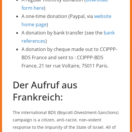
form here
)
A one-time donation (Paypal, via
website
home page
)
A donation by bank transfer (see the
bank
references
)
A donation by cheque made out to CCIPPP-
BDS France and sent to : CCIPPP-BDS
France, 21 ter rue Voltaire, 75011 Paris.
Der Aufruf aus
Frankreich:
The international BDS (Boycott-Divestment-Sanctions)
campaign is a citizen, anti-racist, non-violent
response to the impunity of the State of Israel. All of