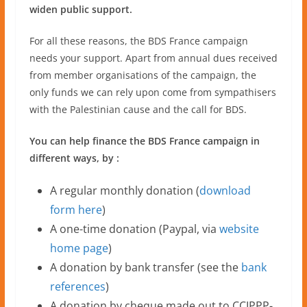
widen public support.
For all these reasons, the BDS France campaign
needs your support. Apart from annual dues received
from member organisations of the campaign, the
only funds we can rely upon come from sympathisers
with the Palestinian cause and the call for BDS.
You can help finance the BDS France campaign in
different ways, by :
A regular monthly donation (
download
form here
)
A one-time donation (Paypal, via
website
home page
)
A donation by bank transfer (see the
bank
references
)
A donation by cheque made out to CCIPPP-