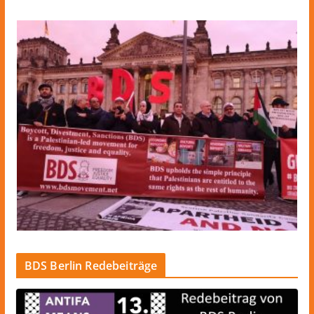
BDS Berlin Redebeiträge