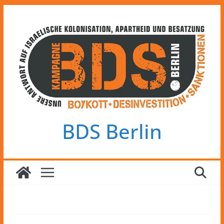
Zum
Inhalt
springen
BDS Berlin