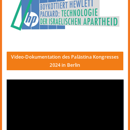
Video-Dokumentation des Palästina Kongresses
2024 in Berlin