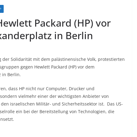
P
Hewlett Packard (HP) vor
nderplatz in Berlin
er Solidarität mit dem palästinensische Volk, protestierten
tsgruppen gegen Hewlett Packard (HP) vor dem
in Berlin.
ren, dass HP nicht nur Computer, Drucker und
sondern vielmehr einer der wichtigsten Anbieter von
den israelischen Militär- und Sicherheitssektor ist. Das US-
rolle ein bei der Bereitstellung von Technologien, die
nsetzt.