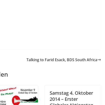
Talking to Farid Esack, BDS South Africa
len
Samstag 4. Oktober
2014 – Erster