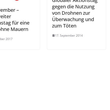
Globaler Aktionstag
gegen die Nutzung
vember –
von Drohnen zur
eiter
Überwachung und
stag für eine
zum Töten
ohne Mauern
17. September 2014
ober 2017