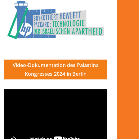
Video-Dokumentation des Palästina
Kongresses 2024 in Berlin