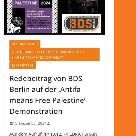
DEMONSTRATION
MILITÄREMBARGO / FANUC /STOPARMINGISRAEL /
SHUTELBITDOWN / BLOCKTHEBOAT
REDEBEITRÄGE
Redebeitrag von BDS
Berlin auf der ‚Antifa
means Free Palestine‘-
Demonstration
15. Dezember 2024
Aus dem Aufruf:
13.12. FRIEDRICHSHAIN: