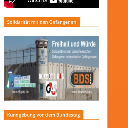
Solidarität mit den Gefangenen
Kundgebung vor dem Bundestag