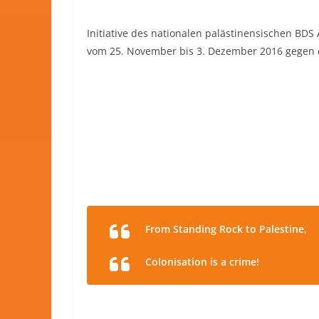
Initiative des nationalen palästinensischen BDS
vom 25. November bis 3. Dezember 2016 gegen 
From Standing Rock to Palestine,
Colonisation is a crime!