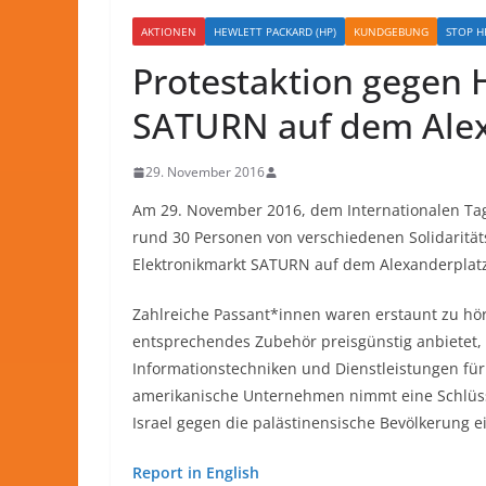
AKTIONEN
HEWLETT PACKARD (HP)
KUNDGEBUNG
STOP H
Protestaktion gegen 
SATURN auf dem Alexa
29. November 2016
Am 29. November 2016, dem Internationalen Tag d
rund 30 Personen von verschiedenen Solidaritä
Elektronikmarkt SATURN auf dem Alexanderplatz 
Zahlreiche Passant*innen waren erstaunt zu hö
entsprechendes Zubehör preisgünstig anbietet, 
Informationstechniken und Dienstleistungen für 
amerikanische Unternehmen nimmt eine Schlüssel
Israel gegen die palästinensische Bevölkerung ei
Report in English