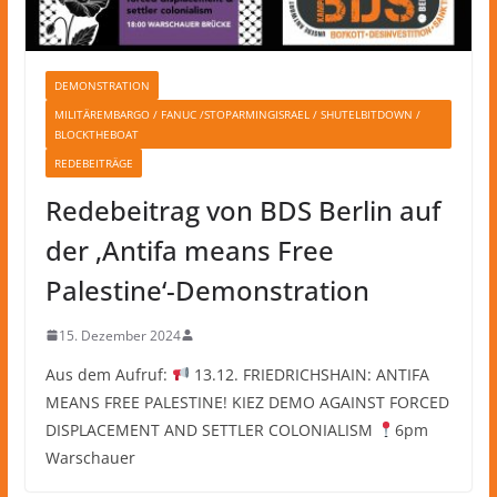
DEMONSTRATION
MILITÄREMBARGO / FANUC /STOPARMINGISRAEL / SHUTELBITDOWN /
BLOCKTHEBOAT
REDEBEITRÄGE
Redebeitrag von BDS Berlin auf
der ‚Antifa means Free
Palestine‘-Demonstration
15. Dezember 2024
Aus dem Aufruf:
13.12. FRIEDRICHSHAIN: ANTIFA
MEANS FREE PALESTINE! KIEZ DEMO AGAINST FORCED
DISPLACEMENT AND SETTLER COLONIALISM
6pm
Warschauer