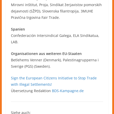
Mirovni inštitut, Proja, Sindikat žerjavistov pomorskih
dejavnosti (SŽPD), Slovenska filantropija, 3MUHE
Pravična trgovina Fair Trade.
Spanien
Confederación Intersindical Galega, ELA Sindikatua,
LAB.
Organisationen aus weiteren EU-Staaten
Betlehems Venner (Denmark), Palestinagrupperna i
Sverige (PGS) (Sweden).
Sign the European Citizens Initiative to Stop Trade
with Illegal Settlements!
Übersetzung Redaktion
BDS-Kampagne.de
Siehe auch: