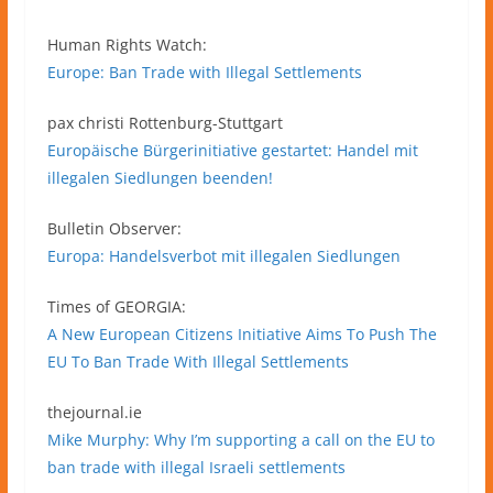
Human Rights Watch:
Europe: Ban Trade with Illegal Settlements
pax christi Rottenburg-Stuttgart
Europäische Bürgerinitiative gestartet: Handel mit
illegalen Siedlungen beenden!
Bulletin Observer:
Europa: Handelsverbot mit illegalen Siedlungen
Times of GEORGIA:
A New European Citizens Initiative Aims To Push The
EU To Ban Trade With Illegal Settlements
thejournal.ie
Mike Murphy: Why I’m supporting a call on the EU to
ban trade with illegal Israeli settlements