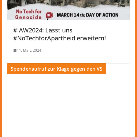
#IAW2024: Lasst uns
#NoTechforApartheid erweitern!
11. März 2024
Spendenaufruf zur Klage gegen den VS