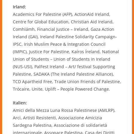
Irland:
Academics For Palestine (AFP), ActionAid Ireland,
Centre for Global Education, Christian Aid Ireland,
Comhlámh, Financial Justice – Ireland, Gaza Action
Ireland (GAI), Ireland Palestine Solidarity Campaign-
IPSC, Irish Muslim Peace & Integration Council
(IMPIC), Justice For Palestine, Kaíros Íreland, National
Union of Students – Union of Students in Ireland
(NUS-USI), PalFest Ireland – Art/ festival Supporting
Palestine, SADAKA (The Ireland Palestine Alliance),
TCD Apartheid Free, Trade Union Friends of Palestine,
Trócaire, Unite, Uplift – People Powered Change.
Italien:
Amici della Mezza Luna Rossa Palestinese (AMLRP),
Arci, Artisti Resistenti, Associazione Amicizia
Sardegna Palestina, Associazione di solidarietà
internazionale, Assopace Palestina, Casa dei Diritti