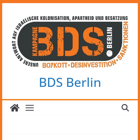
Zum
Inhalt
springen
BDS Berlin