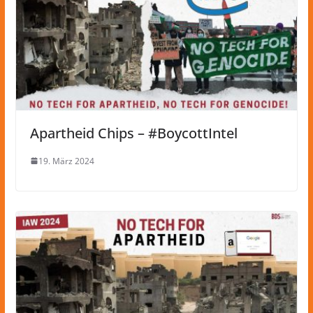
Apartheid Chips – #BoycottIntel
19. März 2024