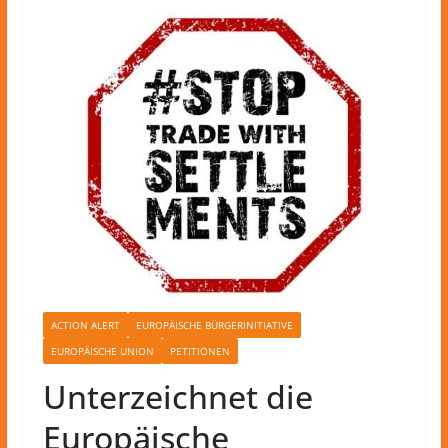
ACTION ALERT
EUROPÄISCHE BÜRGERINITIATIVE
EUROPÄISCHE UNION
PETITIONEN
Unterzeichnet die
Europäische