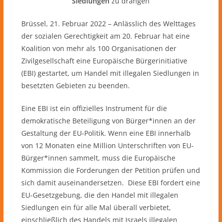
Siedlungen
zu drängen
Brüssel, 21. Februar 2022 – Anlässlich des Welttages
der sozialen Gerechtigkeit am 20. Februar hat eine
Koalition von mehr als 100 Organisationen der
Zivilgesellschaft eine Europäische Bürgerinitiative
(EBI) gestartet, um Handel mit illegalen Siedlungen in
besetzten Gebieten zu beenden.
Eine EBI ist ein offizielles Instrument für die
demokratische Beteiligung von Bürger*innen an der
Gestaltung der EU-Politik. Wenn eine EBI innerhalb
von 12 Monaten eine Million Unterschriften von EU-
Bürger*innen sammelt, muss die Europäische
Kommission die Forderungen der Petition prüfen und
sich damit auseinandersetzen. Diese EBI fordert eine
EU-Gesetzgebung, die den Handel mit illegalen
Siedlungen ein für alle Mal überall verbietet,
einschließlich des Handels mit Israels illegalen