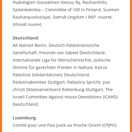
Psykologien Sosiaalinen Vastuu Ry, Rauhanliitto,
Sadankomitea – Committee of 100 in Finland, Suomen
Rauhanpuolustajat, Svensk Ungdom / RKP -nuoret,
Vihreät nuoret.
Deutschland:
AK Nahost Berlin, Deutsch-Palästinensische
Gesellschaft, Freunde von Sabeel Deutschland,
Internationale Liga für Menschenrechte, Jüdische
Stimme für gerechten Frieden in Nahost, Kairos
Palestine Solidaritätsnetz Deutschland,
Palästinakomitee Stuttgart, Palästina Spricht, pax
christi Diözesanverband Rottenburg-Stuttgart, The
Israeli Committee Against House Demolitions (ICAHD)
Deutschland.
Luxemburg:
Comité pour une Paix Juste au Proche-Orient (CPJPO).