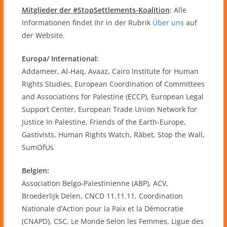
Mitglieder der #StopSettlements-Koalition
:
Alle
Informationen findet Ihr in der Rubrik
Über uns
auf
der Website.
Europa/ International:
Addameer, Al-Haq, Avaaz, Cairo Institute for Human
Rights Studies, European Coordination of Committees
and Associations for Palestine (ECCP), European Legal
Support Center, European Trade Union Network for
Justice In Palestine, Friends of the Earth-Europe,
Gastivists, Human Rights Watch, Rābet, Stop the Wall,
SumOfUs
Belgien:
Association Belgo-Palestinienne (ABP), ACV,
Broederlijk Delen, CNCD 11.11.11, Coordination
Nationale d’Action pour la Paix et la Démocratie
(CNAPD), CSC, Le Monde Selon les Femmes, Ligue des