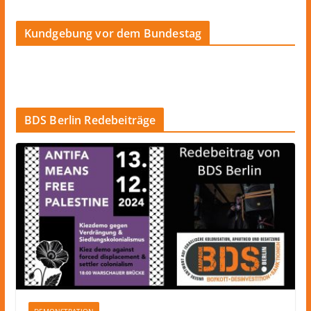
Kundgebung vor dem Bundestag
BDS Berlin Redebeiträge