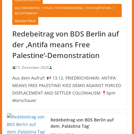
DEMONSTRATION
MILITÄREMBARGO / FANUC /STOPARMINGISRAEL / SHUTELBITDOWN /
BLOCKTHEBOAT
REDEBEITRÄGE
Redebeitrag von BDS Berlin auf
der ‚Antifa means Free
Palestine‘-Demonstration
15. Dezember 2024
Aus dem Aufruf:
13.12. FRIEDRICHSHAIN: ANTIFA
MEANS FREE PALESTINE! KIEZ DEMO AGAINST FORCED
DISPLACEMENT AND SETTLER COLONIALISM
6pm
Warschauer
Redebeitrag von BDS Berlin auf
dem ‚Palästina Tag‘