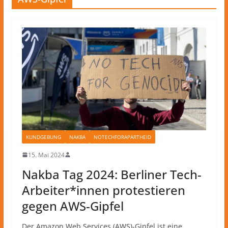
KUNDGEBUNG
NAKBA
NOTECHFORAPARTHEID
15. Mai 2024
Nakba Tag 2024: Berliner Tech-
Arbeiter*innen protestieren
gegen AWS-Gipfel
Der Amazon Web Services (AWS)-Gipfel ist eine