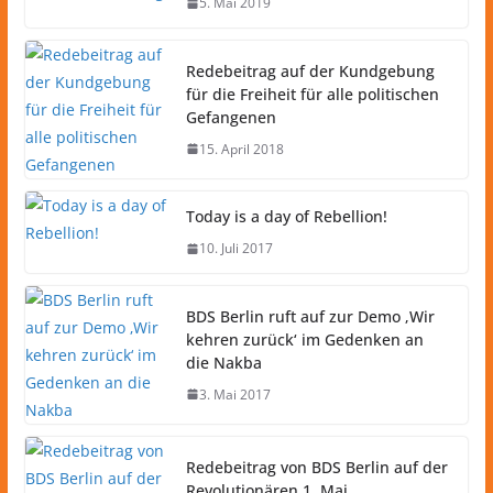
5. Mai 2019
Redebeitrag auf der Kundgebung
für die Freiheit für alle politischen
Gefangenen
15. April 2018
Today is a day of Rebellion!
10. Juli 2017
BDS Berlin ruft auf zur Demo ‚Wir
kehren zurück‘ im Gedenken an
die Nakba
3. Mai 2017
Redebeitrag von BDS Berlin auf der
Revolutionären 1. Mai