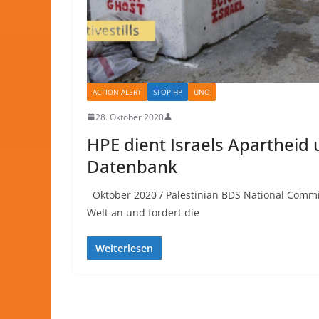
ACTION ALERT
STOP HP
UNO
28. Oktober 2020
HPE dient Israels Apartheid 
Datenbank
Oktober 2020 / Palestinian BDS National Commi
Welt an und fordert die
Weiterlesen