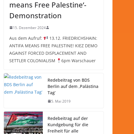
means Free Palestine‘-
Demonstration
15. Dezember 2024
Aus dem Aufruf:
13.12. FRIEDRICHSHAIN:
ANTIFA MEANS FREE PALESTINE! KIEZ DEMO
AGAINST FORCED DISPLACEMENT AND
SETTLER COLONIALISM
6pm Warschauer
Redebeitrag von BDS
Berlin auf dem ‚Palästina
Tag‘
5. Mai 2019
Redebeitrag auf der
Kundgebung für die
Freiheit für alle