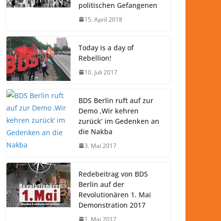
politischen Gefangenen
15. April 2018
Today is a day of
Rebellion!
10. Juli 2017
BDS Berlin ruft auf zur
Demo ‚Wir kehren
zurück‘ im Gedenken an
die Nakba
3. Mai 2017
Redebeitrag von BDS
Berlin auf der
Revolutionären 1. Mai
Demonstration 2017
1. Mai 2017