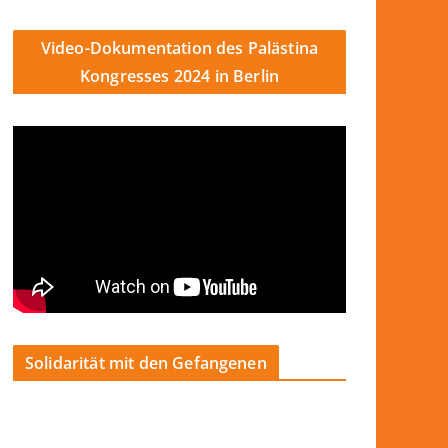
Video-Dokumentation des Palästina
Kongresses 2024 in Berlin
Solidarität mit den Gefangenen